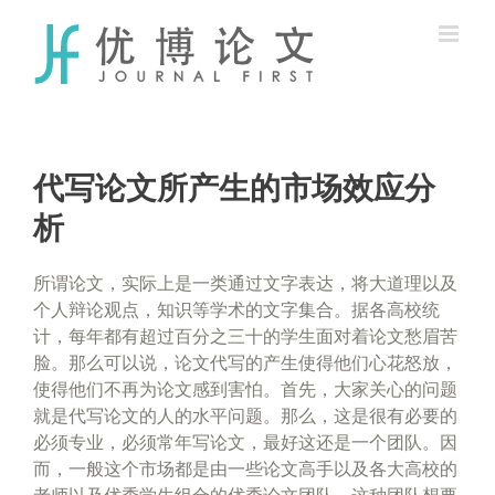
Skip
to
content
代写论文所产生的市场效应分
析
所谓论文，实际上是一类通过文字表达，将大道理以及
个人辩论观点，知识等学术的文字集合。据各高校统
计，每年都有超过百分之三十的学生面对着论文愁眉苦
脸。那么可以说，论文代写的产生使得他们心花怒放，
使得他们不再为论文感到害怕。首先，大家关心的问题
就是
代写论文
的人的水平问题。那么，这是很有必要的
必须专业，必须常年写论文，最好这还是一个团队。因
而，一般这个市场都是由一些论文高手以及各大高校的
老师以及优秀学生组合的优秀论文团队。这种团队想要