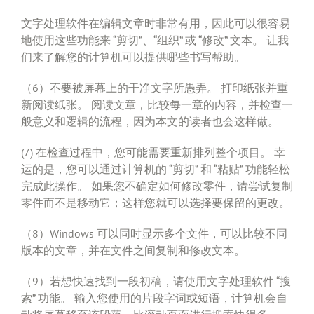
文字处理软件在编辑文章时非常有用，因此可以很容易
地使用这些功能来 “剪切”、“组织” 或 “修改” 文本。 让我
们来了解您的计算机可以提供哪些书写帮助。
（6）不要被屏幕上的干净文字所愚弄。 打印纸张并重
新阅读纸张。 阅读文章，比较每一章的内容，并检查一
般意义和逻辑的流程，因为本文的读者也会这样做。
(7) 在检查过程中，您可能需要重新排列整个项目。 幸
运的是，您可以通过计算机的 “剪切” 和 “粘贴” 功能轻松
完成此操作。 如果您不确定如何修改零件，请尝试复制
零件而不是移动它；这样您就可以选择要保留的更改。
（8）Windows 可以同时显示多个文件，可以比较不同
版本的文章，并在文件之间复制和修改文本。
（9）若想快速找到一段初稿，请使用文字处理软件 “搜
索” 功能。 输入您使用的片段字词或短语，计算机会自