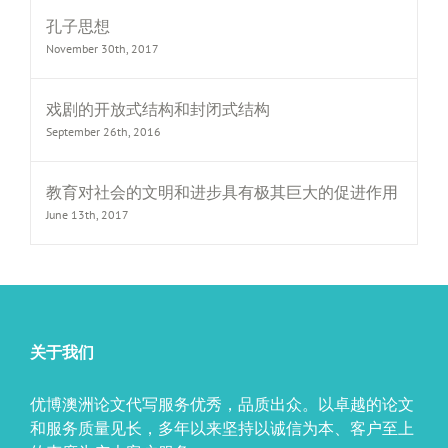
孔子思想
November 30th, 2017
戏剧的开放式结构和封闭式结构
September 26th, 2016
教育对社会的文明和进步具有极其巨大的促进作用
June 13th, 2017
关于我们
优博澳洲论文代写服务优秀，品质出众。以卓越的论文
和服务质量见长，多年以来坚持以诚信为本、客户至上