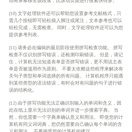
动将屏幕移至该段落，比滚动页面进行搜索快得多。
(10) 文字处理软件还可以帮助您设置参考文献格式，只
需几个按钮即可轻松插入脚注或尾注，文本参考也可以
轻松完成，无需检查。 同时，文字处理软件还可以为您
提供参考列表。
(11) 请务必在编辑的最后阶段使用拼写检查功能。 拼写
检查不仅识别拼写错误，还检测印刷错误。 但是，请记
住，计算机无法知道表单是否拼写错误，更不用说主表
单是否被滥用作为原则。 不要太依赖这些程序来解决有
关句子类型和单词选择的所有问题。 计算机程序只能遇
到某些类型的语法错误，有时会对有问题的句子进行错
误的结构化。
(12) 由于拼写功能无法正确识别输入的单词和含义，因
此在纸上显示无法识别的单词并进一步搜索字典。 当
然，你也需要一个字典来确认意义和用法。 即使您的计
算机有同义词词典，您仍然需要自己确认每个单词的含
义和用法。 不要接受您的计算机的建议。