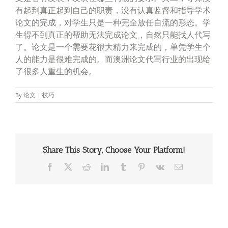
有起到真正起到自己的职责，没有认真监督和指导学术
论文的完成，对学生只是一种完全放任自流的形态。学
生得不到真正的帮助无法完成论文，自然只能找人代写
了。论文是一个需要花很大精力来完成的，单凭学生个
人的能力是很难完成的。而澳洲论文代写行业的出现给
了很多人重生的机会。
By
论文
|
技巧
Share This Story, Choose Your Platform!
Facebook
X
Reddit
LinkedIn
Tumblr
Pinterest
Vk
Email