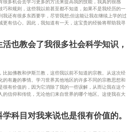
有很多机会去学习更多的方法来提高我的技能，我真的很感
技巧和规则，这些我以前甚至都不知道，如果不是我经历的一
到我还有很多东西要学，尽管我想;但这能让我在继续上学的过
域更有信心。因此，我知道有一天，这宝贵的经验将帮助我寻
生活也教会了我很多社会科学知识，
，比如佛教和伊斯兰教，这些我以前不知道的宗教。从这次经
化的有趣的事情。学习世界其他地区的许多不同的宗教思想和
是很有价值的，因为它消除了我的一些误解，从而让我在这个
人的信仰和传统，无论他们来自世界的哪个地区。这使我在大
科学科目对我来说也是很有价值的。