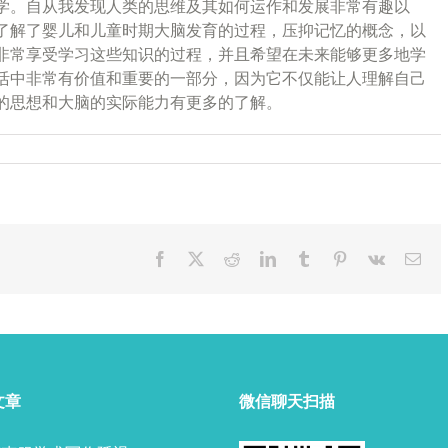
学。自从我发现人类的思维及其如何运作和发展非常有趣以
了解了婴儿和儿童时期大脑发育的过程，压抑记忆的概念，以
非常享受学习这些知识的过程，并且希望在未来能够更多地学
活中非常有价值和重要的一部分，因为它不仅能让人理解自己
的思想和大脑的实际能力有更多的了解。
Facebook
X
Reddit
LinkedIn
Tumblr
Pinterest
Vk
Ema
文章
微信聊天扫描