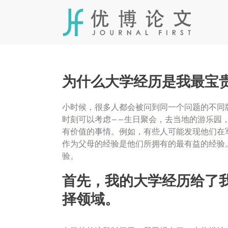
Skip
to
content
为什么大学经历是我最宝
小时候，很多人都会被问到同一个问题的不同版
时刻可以考虑——生日聚会，去当地的游乐园
有价值的事情。例如，有些人可能发现他们在
作为父母的经验是他们所拥有的最有益的经验
验。
首先，我的大学经历给了
择领域。