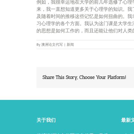
例如，我很幸运地在大学的前几年选修了心理
来，我一直想知道更多关于心理学的知识。我
及随着时间的推移这些记忆是如何扭曲的。我
习心理学的各个方面。我认为这门课是大学生
的思想是如何工作的，而且还能让他们对人类
By
澳洲论文代写
|
新闻
Share This Story, Choose Your Platform!
关于我们
最新