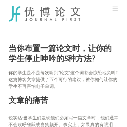
Skip
to
content
当你布置一篇论文时，让你的
学生停止呻吟的5种方法?
你的学生是不是每次听到“论文”这个词都会惊恐地尖叫?
这篇博客文章提供了五个可行的建议，教你如何让你的
学生不再害怕电子单词。
文章的痛苦
说实话:当学生们发现他们必须写一篇文章时，他们通常
不会欢呼雀跃或喜笑颜开。事实上，如果真的有眼泪，