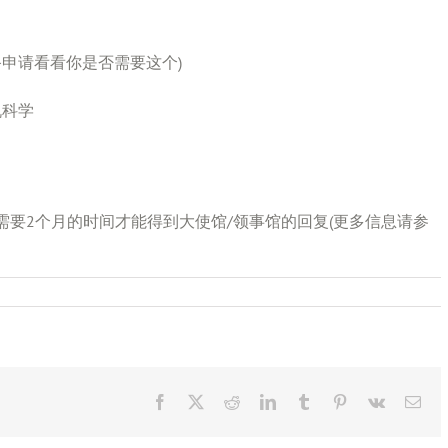
备申请看看你是否需要这个)
机科学
要2个月的时间才能得到大使馆/领事馆的回复(更多信息请参
Facebook
X
Reddit
LinkedIn
Tumblr
Pinterest
Vk
Ema