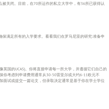
被关闭。目前，在70所运作的私立大学中，有36所已获得认
。
确保满足所有的入学要求。看看我们在罗马尼亚的研究:准备申
像英国的UCAS)。你将直接申请每一所大学，并遵循它们自己的
你考虑到申请费用通常从30-50雷亚尔或大约6-11欧元不
参加面试或提交一篇论文，但录取决定通常是基于你在学士学位