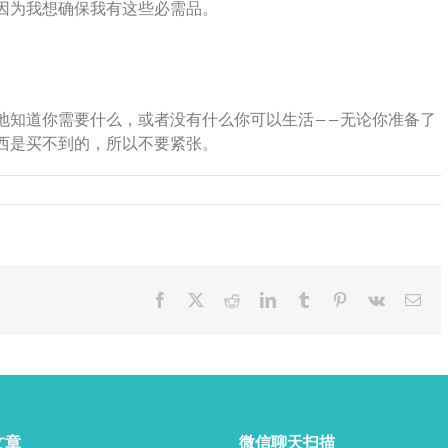
因为我想确保我有这些必需品。
地知道你需要什么，或者没有什么你可以生活——无论你准备了
西是买不到的，所以不要紧张。
Facebook
X
Reddit
LinkedIn
Tumblr
Pinterest
Vk
Ema
文章
微信聊天扫描