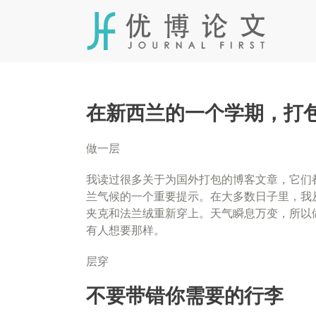
Skip
to
content
在新西兰的一个学期，打
做一层
我读过很多关于为国外打包的博客文章，它们
兰气候的一个重要提示。在大多数日子里，我
夹克和法兰绒重新穿上。天气瞬息万变，所以
有人想要那样。
层穿
不要带错你需要的行李