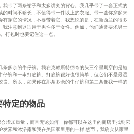
，我带了两条裙子和太多讲究的背心。我几乎带了一套正式的
续的时间不够长，不值得带一件以上的衣服。带一些你穿起来
会有穿它的情况，不要带着它。我想说的是，在新西兰的很多
。我注意到这适用于男性多于女性。例如，他们通常要求男士
)。打包时也要记住这一点。
几条多余的牛仔裤。我在克赖斯特彻奇的头三个星期穿的是短
牛仔裤和一串打底裤。打底裤很好也很简单，但它们不是最温
较贵。所以，如果你在那条多余的牛仔裤和第二条像我一样的
要特定的物品
都会增加重量，而且无论如何，你都可以在这里的商店里找到它
护发素和沐浴露和我在美国家里用的一样;然而，我确实从家里