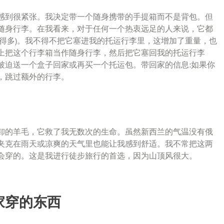
感到很紧张。我决定带一个随身携带的手提箱而不是背包。但
随身行李。在我看来，对于任何一个热衷远足的人来说，它都
得多)。我不得不把它塞进我的托运行李里，这增加了重量，也
上把这个行李箱当作随身行李，然后把它塞回我的托运行李
被迫送一个盒子回家或再买一个托运包。带回家的信息:如果你
，跳过额外的行李。
卸的羊毛，它救了我无数次的生命。虽然新西兰的气温没有俄
夹克在雨天或凉爽的天气里也能让我感到舒适。我不常把这两
会穿的。这是我进行徒步旅行的首选，因为山顶风很大。
家穿的东西