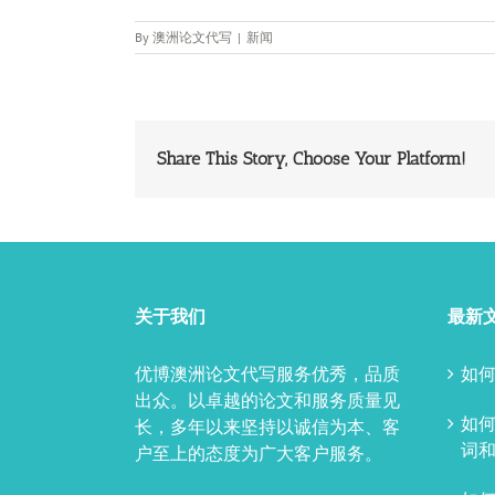
By
澳洲论文代写
|
新闻
Share This Story, Choose Your Platform!
关于我们
最新
优博澳洲论文代写服务优秀，品质
如何
出众。以卓越的论文和服务质量见
如
长，多年以来坚持以诚信为本、客
词和
户至上的态度为广大客户服务。