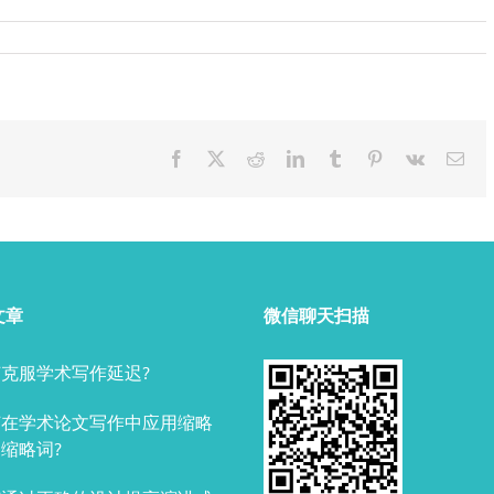
Facebook
X
Reddit
LinkedIn
Tumblr
Pinterest
Vk
Ema
文章
微信聊天扫描
克服学术写作延迟?
何在学术论文写作中应用缩略
缩略词?