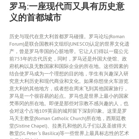
罗马:一座现代而又具有历史意
义的首都城市
历史与现代在意大利首都罗马碰撞。罗马论坛(Roman
Forum)是联合国教科文组织(UNESCO)认定的世界文化遗
产，曾是罗马帝国的心脏地带。它让人们得以一窥公元
前753年的古代历史，同时，罗马还是外国大使馆、政
府机构以及无数国家和国际企业的所在地。这些因素的
结合使罗马成为一个理想的目的地，学生有兴趣深入研
究意大利历史和现代商业和文化。如果你想坐火车游览
意大利的其他地方，或者想在周末飞到其他国家旅行，
罗马是一个很容易的起点。罗马也是世界上最小的国家
梵蒂冈的所在地。即便是那些对宗教不感兴趣的人，也
会对这个占地109英亩的城邦留下深刻印象。这里是罗
马天主教堂(Roman Catholic Church)所在地，西斯廷教
堂(Sistine Chapel)、拉奥孔和他的儿子们以及圣彼得大
教堂(St. Peter ‘s Basilica)等一些世界上最具标志性的艺术