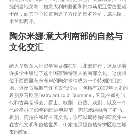
统的当地菜肴，如意大利肉酱面和帕尔马尼亚雷吉亚诺
干酪，而其中心位置创造了方便的佛罗伦萨，威尼斯，
米兰和两岸。
陶尔米娜:意大利南部的自然与
文化交汇
绝大多数意大利留学项目都在罗马北部进行，这意味着
许多学生错过了这个国家独特迷人的南部文化。这使得
位于西西里岛东海岸的陶尔米纳成为一个特别的目的
地。这座古城拥有许多古代珍宝，包括有2000年历史的
希腊罗马剧院Teatro Antico di Taormina，它现在举办当
代和古典音乐会、爵士、歌剧、芭蕾、戏剧，以及一个
已经举办了60年的国际电影节。陶尔米纳融合了罗马、
希腊、阿拉伯和拜占庭文化，你可以期待你的研究集中
在古代文明和自然世界，伊索拉贝拉自然保护区就在城
市的南面。