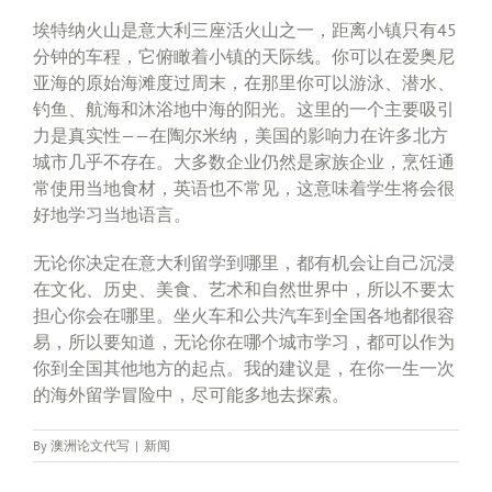
埃特纳火山是意大利三座活火山之一，距离小镇只有45
分钟的车程，它俯瞰着小镇的天际线。你可以在爱奥尼
亚海的原始海滩度过周末，在那里你可以游泳、潜水、
钓鱼、航海和沐浴地中海的阳光。这里的一个主要吸引
力是真实性——在陶尔米纳，美国的影响力在许多北方
城市几乎不存在。大多数企业仍然是家族企业，烹饪通
常使用当地食材，英语也不常见，这意味着学生将会很
好地学习当地语言。
无论你决定在意大利留学到哪里，都有机会让自己沉浸
在文化、历史、美食、艺术和自然世界中，所以不要太
担心你会在哪里。坐火车和公共汽车到全国各地都很容
易，所以要知道，无论你在哪个城市学习，都可以作为
你到全国其他地方的起点。我的建议是，在你一生一次
的海外留学冒险中，尽可能多地去探索。
By
澳洲论文代写
|
新闻