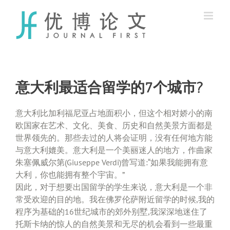
Skip
to
content
意大利最适合留学的7个城市?
意大利比加利福尼亚占地面积小，但这个相对娇小的南
欧国家在艺术、文化、美食、历史和自然美景方面都是
世界领先的。那些去过的人将会证明，没有任何地方能
与意大利媲美。意大利是一个美丽迷人的地方，作曲家
朱塞佩威尔第(Giuseppe Verdi)曾写道:“如果我能拥有意
大利，你也能拥有整个宇宙。”
因此，对于想要出国留学的学生来说，意大利是一个非
常受欢迎的目的地。我在佛罗伦萨附近留学的时候,我的
程序为基础的16世纪城市的郊外别墅,我深深地迷住了
托斯卡纳的惊人的自然美景和无尽的机会看到一些最重