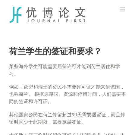
Skip
to
content
荷兰学生的签证和要求？
某些海外学生可能需要居留许可才能到荷兰居住和学
习。
例如，欧盟和瑞士的公民不需要许可证才能来到该国，
也称荷兰。 根据原籍国、资源和停留时间，人们需要不
同的签证和许可证。
其他国家公民在荷兰停留超过90天需要居留证，而且停
留时间少于此期限，需要旅游签证。
大多数人需要临时居留许可或临时居留授权（MVV）才