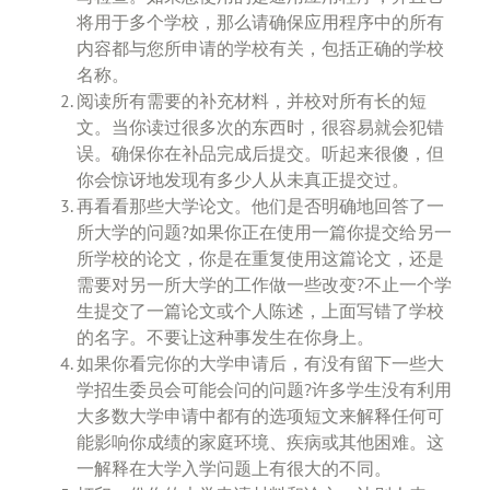
将用于多个学校，那么请确保应用程序中的所有
内容都与您所申请的学校有关，包括正确的学校
名称。
阅读所有需要的补充材料，并校对所有长的短
文。当你读过很多次的东西时，很容易就会犯错
误。确保你在补品完成后提交。听起来很傻，但
你会惊讶地发现有多少人从未真正提交过。
再看看那些大学论文。他们是否明确地回答了一
所大学的问题?如果你正在使用一篇你提交给另一
所学校的论文，你是在重复使用这篇论文，还是
需要对另一所大学的工作做一些改变?不止一个学
生提交了一篇论文或个人陈述，上面写错了学校
的名字。不要让这种事发生在你身上。
如果你看完你的大学申请后，有没有留下一些大
学招生委员会可能会问的问题?许多学生没有利用
大多数大学申请中都有的选项短文来解释任何可
能影响你成绩的家庭环境、疾病或其他困难。这
一解释在大学入学问题上有很大的不同。