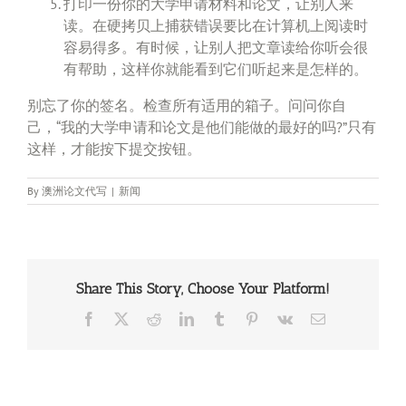
打印一份你的大学申请材料和论文，让别人来
读。在硬拷贝上捕获错误要比在计算机上阅读时
容易得多。有时候，让别人把文章读给你听会很
有帮助，这样你就能看到它们听起来是怎样的。
别忘了你的签名。检查所有适用的箱子。问问你自
己，“我的大学申请和论文是他们能做的最好的吗?”只有
这样，才能按下提交按钮。
By
澳洲论文代写
|
新闻
Share This Story, Choose Your Platform!
Facebook
X
Reddit
LinkedIn
Tumblr
Pinterest
Vk
Email