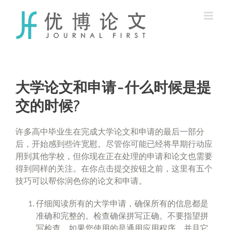
Skip
to
content
大学论文和申请-什么时候是提
交的时候?
许多高中毕业生在完成大学论文和申请的最后一部分
后，开始感到些许宽慰。尽管你可能已经将早期行动应
用到其他学校，但你现在正在处理的申请和论文也需要
得到同样的关注。在你点击提交按钮之前，这里有五个
技巧可以帮你润色你的论文和申请。
仔细阅读所有的大学申请，确保所有的信息都是
准确和完整的。检查确保拼写正确。不要指望拼
写检查。如果您使用的是通用应用程序，并且它