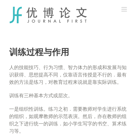
Skip
to
content
训练过程与作用
人的技能技巧、行为习惯、智力体力的形成和发展与知
识获得、思想提高不同，仅靠语言传授是不行的．最有
效的方法是练习，对教育过程来说就是靠实际训练。
训练有三种基本方式或层次。
一是组织性训练。练习之初．需要教师对学生进行系统
的组织，如观摩教师的示范表演。然后，亦在教师的组
织之下进行统一的训练．如小学生写字的书空、算术练
习等。