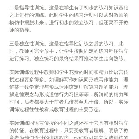
二是指导性训练。这是在学生有了初步的练习知识基础
之上进行的训练。此时学生的练习活动可以从对教师的
模仿中摆脱出来，进行初步的独立练习，但还离不开教
师的指导。
三是独立性训练。这是在指导性训练之后的练习。此
时，教师可完全放手．让学生按照固定的练习程序独立
进行练习。独立练习的最终结果可推动学生走向熟练。
实际训练过程中教师和学生花费的时间和精力比语言传
授过程要多得多。如理解写作知识同形成写作能力，理
解某一数学定理与形成运用该定理演算习题的能力．理
解道德观念与形成道德行为习惯等等．所消耗的精力和
时间，后者都要大于前者几倍甚至几十倍。所以，实际
训练过程往往被看成教育过程的主要形态。
实际训练同语言传授的不同之点还在于它具有相对独立
的特征。在教育过程中．只要受教育者理解、明确了教
育者为他们设计的训练程序，他们就可独立完成训练的