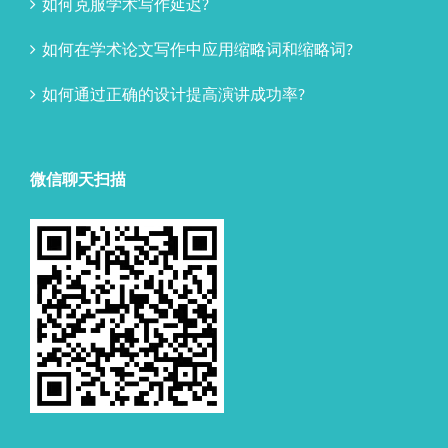
如何克服学术写作延迟?
如何在学术论文写作中应用缩略词和缩略词?
如何通过正确的设计提高演讲成功率?
微信聊天扫描