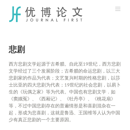
Skip
to
content
悲剧
西方悲剧文学起源于古希腊。自此至19世纪，西方悲剧
文学经过了三个发展阶段；古希腊的命运悲剧，以三大
悲剧家的作品为代表；文艺复兴时期的性格悲剧，以莎
士比亚的四大悲剧为代表；19世纪的社会悲剧，以易卜
生的《玩偶之家》等为代表。中国也有悲剧文学．如
《窦娥冤》、《西厢记》、《牡丹亭》、《桃花扇》
等，不过中国悲剧存在的普遍情形是和喜剧混杂在一
起，形成为悲喜剧，这就是鲁迅、王国维等人认为中国
少有真正悲剧的一个主要原因。