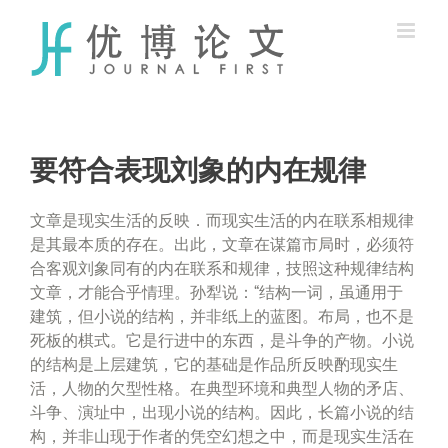
Skip
to
content
要符合表现刘象的内在规律
文章是现实生活的反映．而现实生活的内在联系相规律
是其最本质的存在。出此，文章在谋篇市局时，必须符
合客观刘象同有的内在联系和规律，技照这种规律结构
文章，才能合乎情理。孙犁说：“结构一词，虽通用于
建筑，但小说的结构，并非纸上的蓝图。布局，也不是
死板的棋式。它是行进中的东西，是斗争的产物。小说
的结构是上层建筑，它的基础是作品所反映酌现实生
活，人物的欠型性格。在典型环境和典型人物的矛店、
斗争、演址中，出现小说的结构。因此，长篇小说的结
构，并非山现于作者的凭空幻想之中，而是现实生活在