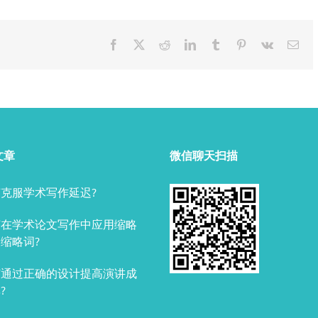
Facebook
X
Reddit
LinkedIn
Tumblr
Pinterest
Vk
Ema
文章
微信聊天扫描
克服学术写作延迟?
何在学术论文写作中应用缩略
缩略词?
何通过正确的设计提高演讲成
?