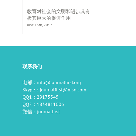
教育对社会的文明和进步具有
极其巨大的促进作用
il
June 13th, 2017
联系我们
电邮：
info@journalfirst.org
Skype：
journalfirst@msn.com
QQ1：29175545
QQ2：1834811006
微信：journalfirst