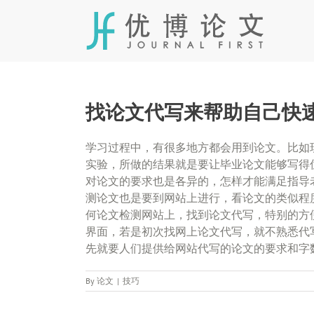
Skip
to
content
找论文代写来帮助自己快
学习过程中，有很多地方都会用到论文。比如
实验，所做的结果就是要让毕业论文能够写得
对论文的要求也是各异的，怎样才能满足指导
测论文也是要到网站上进行，看论文的类似程
何论文检测网站上，找到论文代写，特别的方
界面，若是初次找网上论文代写，就不熟悉代
先就要人们提供给网站代写的论文的要求和字
By
论文
|
技巧