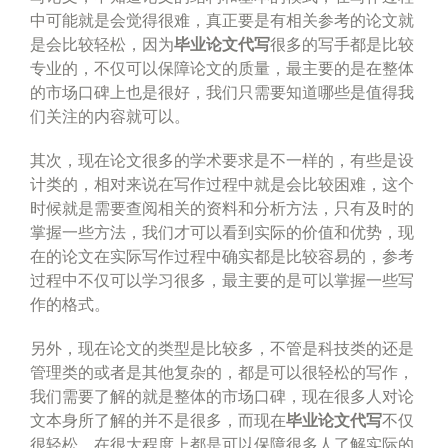
中可能就是会觉得很难，真正要是有相关参考的论文就
是会比较轻松，因为
毕业论文代写
很多的写手都是比较
专业的，不仅可以保障论文的质量，最主要的是在整体
的市场口碑上也是很好，我们只需要知道哪些是值得我
们关注的内容就可以。
其次，现在论文很多的学术要求是不一样的，有些是设
计类的，相对来说在写作过程中就是会比较困难，这个
时候就是需要查阅相关的资料和分析方法，只有及时的
掌握一些方法，我们才可以看到实际的价值和优势，现
在的论文在实际写作过程中确实都是比较容易的，参考
过程中不仅可以学习很多，最主要的是可以掌握一些写
作的格式。
另外，现在论文的类型是比较多，不管是科技类的还是
管理类的或者是其他复杂的，都是可以很轻松的写作，
我们需要了解的就是整体的市场口碑，现在很多人对论
文本身所了解的并不是很多，而现在
毕业论文代写
不仅
很轻松，在很大程度上都是可以保障很多人了解实际的