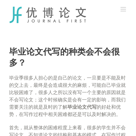
Skip
to
content
毕业论文代写的种类会不会很
多？
毕业季很多人担心的是自己的论文，一旦要是不能及时
的交上去，最终是会造成很大的麻烦，可能自己毕业就
比较困难了，很多人之所以没有写一个主要的原因就是
不会写论文；这个时候确实是会有一定的影响，而我们
需要关注的就是及时的了解
毕业论文代写
的好处和优
势，在写作过程中相关困难都还是可以及时解决的。
首先，就从整体的困难程度上来看，很多的学生并不会
写论文，不知道论文的结构和基本的模式，在写作过程