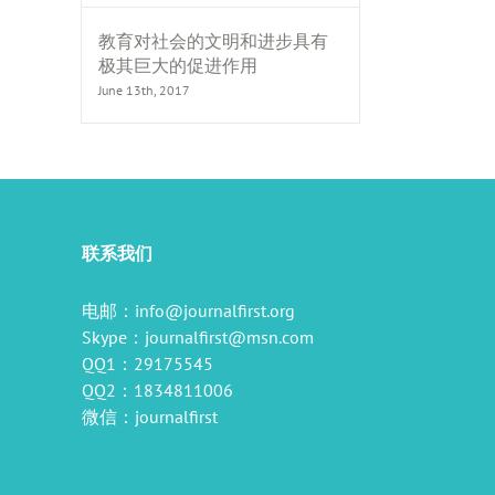
教育对社会的文明和进步具有
极其巨大的促进作用
June 13th, 2017
il
联系我们
电邮：
info@journalfirst.org
Skype：
journalfirst@msn.com
QQ1：29175545
QQ2：1834811006
微信：journalfirst