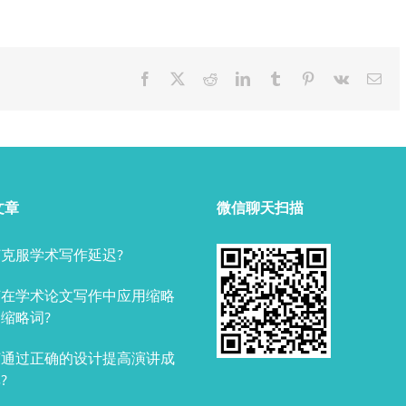
Facebook
X
Reddit
LinkedIn
Tumblr
Pinterest
Vk
Ema
文章
微信聊天扫描
克服学术写作延迟?
何在学术论文写作中应用缩略
缩略词?
何通过正确的设计提高演讲成
?