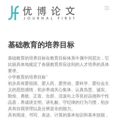
Skip
to
content
基础教育的培养目标
基础教育的培养目标在教育目标体系中属中间层次，它
比较具体地规定了各级教育所应达到的人才培养的具体
要求。
小学教育的培养目标 ‘
初步具有爱祖国、爱人民、爱劳动、爱科学、爱社会主
义的思想感情，初步养成关心集体、认真负责、诚实、
勤俭、勇敢、正直、合群、活泼向上等良好品德和个性
品质，养成讲文明、讲礼貌、守纪律的行为习惯，初步
具有自我管理以及分辨是非的能力。
具有阅读、书写、表达、计算的基本知识和基本技能，