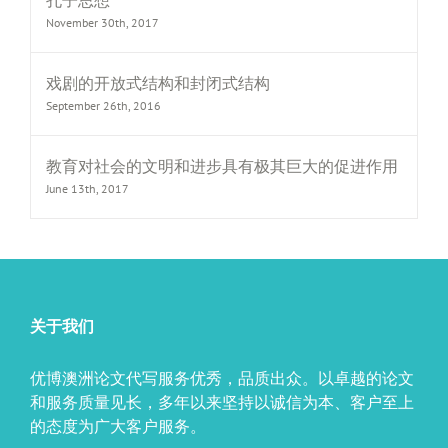
孔子思想
November 30th, 2017
戏剧的开放式结构和封闭式结构
September 26th, 2016
教育对社会的文明和进步具有极其巨大的促进作用
June 13th, 2017
关于我们
优博澳洲论文代写服务优秀，品质出众。以卓越的论文
和服务质量见长，多年以来坚持以诚信为本、客户至上
的态度为广大客户服务。