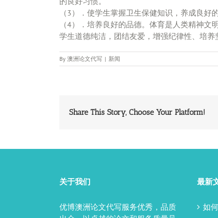
的良好习惯。
（3）．使学生掌握卫生保健知识，养成良好
（4）．培养良好的品德。体育是人类精神文
学生道德纯洁，团结友爱，增强纪律性、培养
By
澳洲论文代写
|
新闻
Share This Story, Choose Your Platform!
关于我们
最新
优博澳洲论文代写服务优秀，品质
如何