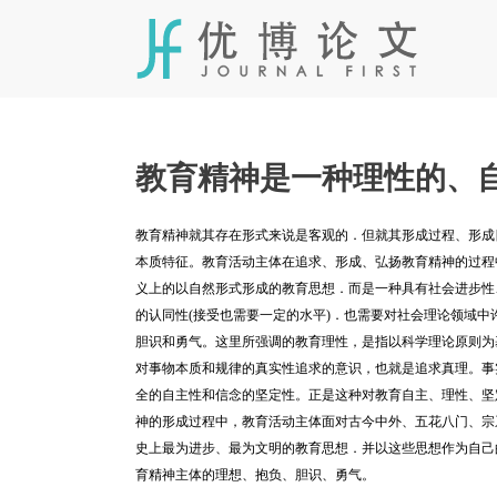
Skip
to
content
教育精神是一种理性的、
教育精神就其存在形式来说是客观的．但就其形成过程、形成
本质特征。教育活动主体在追求、形成、弘扬教育精神的过程
义上的以自然形式形成的教育思想．而是一种具有社会进步性
的认同性
(
接受也需要一定的水平
)
．也需要对社会理论领域中
胆识和勇气。这里所强调的教育理性，是指以科学理论原则为
对事物本质和规律的真实性追求的意识，也就是追求真理。事
全的自主性和信念的坚定性。正是这种对教育自主、理性、坚
神的形成过程中，教育活动主体面对古今中外、五花八门、宗
史上最为进步、最为文明的教育思想．并以这些思想作为自己
育精神主体的理想、抱负、胆识、勇气。