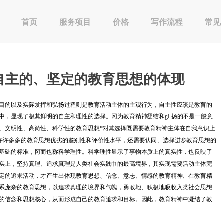
首页
服务项目
价格
写作流程
常见
自主的、坚定的教育思想的体现
目的以及实际发挥和弘扬过程则是教育活动主体的主观行为，自主性应该是教育的
中，显现了极其鲜明的自主和理性的选择。冈为教育精神凝结和
gL
扬的不是一般意
、文明性、高尚性、科学性的教育思想
*
对其选择既需要教育精神主体在自我意识上
许许多多的教育思想优劣的鉴别性和评价性水平，还需要认同、选择进步教育思想的
基础的标准，冈而也称科学理性。科学理性显示了事物本质上的真实性，也反映了
实上，坚持真理、追求真理是人类社会实践巾的最高境界，其实现需要活动主体完
定的追求活动，才产生出体现教育思想、信念、意志、情感的教育精神。在教育精
系庞杂的教育思想，以追求真理的境界和气魄，勇敢地、积极地吸收入类社会思想
的信念和思想核心，从而形成自己的教育追求和目标。因此，教育精神中凝结了教