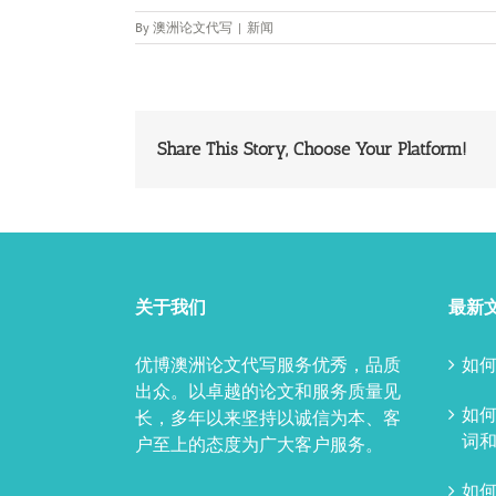
By
澳洲论文代写
|
新闻
Share This Story, Choose Your Platform!
关于我们
最新
优博澳洲论文代写服务优秀，品质
如何
出众。以卓越的论文和服务质量见
如
长，多年以来坚持以诚信为本、客
词和
户至上的态度为广大客户服务。
如