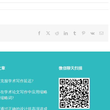
Facebook
X
Reddit
LinkedIn
Tumblr
Pinterest
Vk
Ema
文章
微信聊天扫描
克服学术写作延迟?
何在学术论文写作中应用缩略
缩略词?
何通过正确的设计提高演讲成