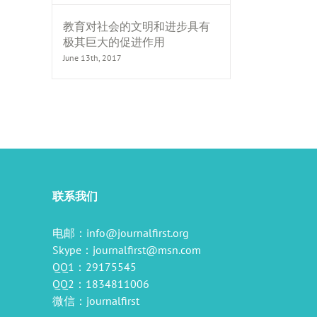
教育对社会的文明和进步具有
极其巨大的促进作用
June 13th, 2017
il
联系我们
电邮：
info@journalfirst.org
Skype：
journalfirst@msn.com
QQ1：29175545
QQ2：1834811006
微信：journalfirst