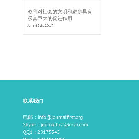
教育对社会的文明和进步具有
极其巨大的促进作用
June 13th, 2017
il
联系我们
电邮：
info@journalfirst.org
Skype：
journalfirst@msn.com
QQ1：29175545