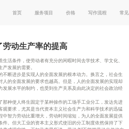
首页
服务项目
价格
写作流程
常见
了劳动生产率的提高
质生活条件，使劳动者有充分的闲暇时间去学技术、学文化、
生产发展的需要。
的不断进步是实现人的全面发展的根本动力。换言之，社会生
对人的全面发展的要求也越高。但是，人的全面发展的实现却
力发展水平的制约，也受到生产关系及由此决定的社会政治经
了那种使人终生固定于某种操作的工场手工业分工，发达先进
客观要求，尤其是当代资本主义社会生产力和科学技术的迅猛
程中智力劳动比重增大，劳动时间缩短，为人的全面发展提供
条件。但大工业的资本主义形式使旧的分工制度依然保持了下