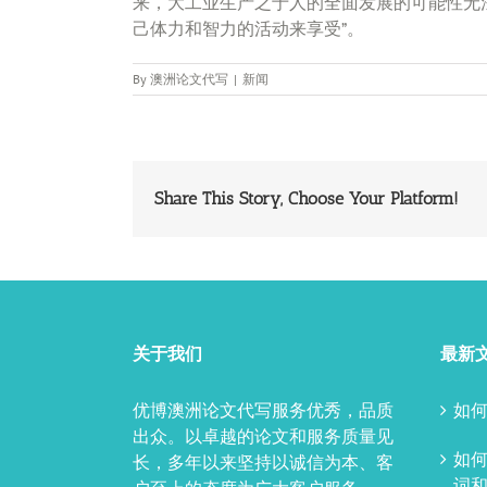
来，大工业生产之于人的全面发展的可能性无
己体力和智力的活动来享受”。
By
澳洲论文代写
|
新闻
Share This Story, Choose Your Platform!
关于我们
最新
优博澳洲论文代写服务优秀，品质
如何
出众。以卓越的论文和服务质量见
如
长，多年以来坚持以诚信为本、客
词和