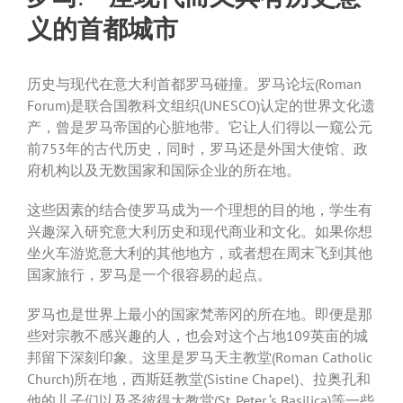
义的首都城市
历史与现代在意大利首都罗马碰撞。罗马论坛(Roman
Forum)是联合国教科文组织(UNESCO)认定的世界文化遗
产，曾是罗马帝国的心脏地带。它让人们得以一窥公元
前753年的古代历史，同时，罗马还是外国大使馆、政
府机构以及无数国家和国际企业的所在地。
这些因素的结合使罗马成为一个理想的目的地，学生有
兴趣深入研究意大利历史和现代商业和文化。如果你想
坐火车游览意大利的其他地方，或者想在周末飞到其他
国家旅行，罗马是一个很容易的起点。
罗马也是世界上最小的国家梵蒂冈的所在地。即便是那
些对宗教不感兴趣的人，也会对这个占地109英亩的城
邦留下深刻印象。这里是罗马天主教堂(Roman Catholic
Church)所在地，西斯廷教堂(Sistine Chapel)、拉奥孔和
他的儿子们以及圣彼得大教堂(St. Peter ‘s Basilica)等一些