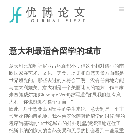
Skip
to
content
意大利最适合留学的城市
意大利比加利福尼亚占地面积小，但这个相对娇小的南
欧国家在艺术、文化、美食、历史和自然美景方面都是
世界领先的。那些去过的人将会证明，没有任何地方能
与意大利媲美。意大利是一个美丽迷人的地方，作曲家
朱塞佩威尔第(Giuseppe Verdi)曾写道:“如果我能拥有意
大利，你也能拥有整个宇宙。”
因此，对于想要出国留学的学生来说，意大利是一个非
常受欢迎的目的地。我在佛罗伦萨附近留学的时候,我的
程序为基础的16世纪城市的郊外别墅,我深深地迷住了
托斯卡纳的惊人的自然美景和无尽的机会看到一些最重