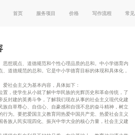
首页
服务项目
价格
写作流程
常见
容
、思想观点、道德规范和个性心理品质的总和。中小学德育内
点、道德规范的总和。它是中小学德育目标的体现和具体化，
、爱社会主义为基本内容，具体如下：
位置，使学生从小就了解中华民族的光辉历史和革命传统，了
帝反封建的英勇斗争，了解我们现在从事的社会主义现代化建
民族自草尊心、自信心、自豪感和自强不息的奋斗精神，树立
的行为。要把爱国主义教育同热爱中国共产党、热爱社会主义
国各族人民实现四化、振兴中华大业的核心力量，社会主义建