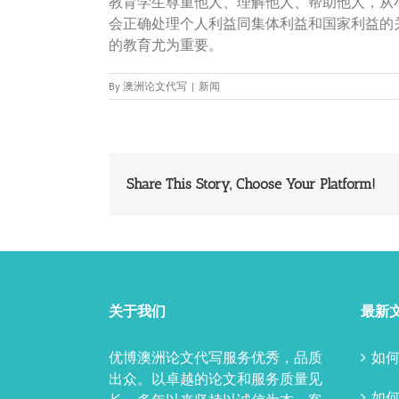
教育学生尊重他人、理解他人、帮助他人，从
会正确处理个人利益同集体利益和国家利益的
的教育尤为重要。
By
澳洲论文代写
|
新闻
Share This Story, Choose Your Platform!
关于我们
最新
优博澳洲论文代写服务优秀，品质
如何
出众。以卓越的论文和服务质量见
如