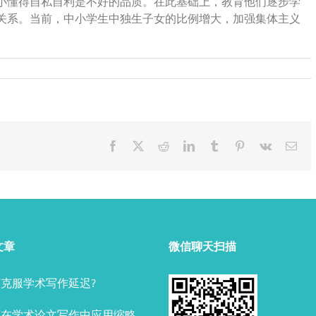
小懂得自私自利是不好的品质。在此基础上，教育他们逐步学
关系。当前，中小学生中独生子女的比例增大，加强集体主义
Facebook
X
Reddit
LinkedIn
Tumblr
Pinterest
Vk
Ema
文章
微信聊天扫描
克服学术写作延迟?
何在学术论文写作中应用缩略