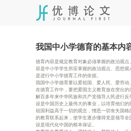
Skip
to
content
我国中小学德育的基本内
德育内容是规定教育对象必须掌握的政治观点
容是中小学学生所应掌握的政治观点、思想观
是进行中小学德育工作的依据。
我国中小学德育要以爱祖国、爱人民、爱劳动
在德育工作中，要把爱国主义教育放在突出的
解百多年来中华民族和共产党领导人民进行反
设是中国历史上最伟大的事业，以培育他们的
祖国利益高于一切的观念，憎恶一切丧失国格
的教育联系起来，使学生逐步懂得党是领导全
设是现代化中国的根本保证。