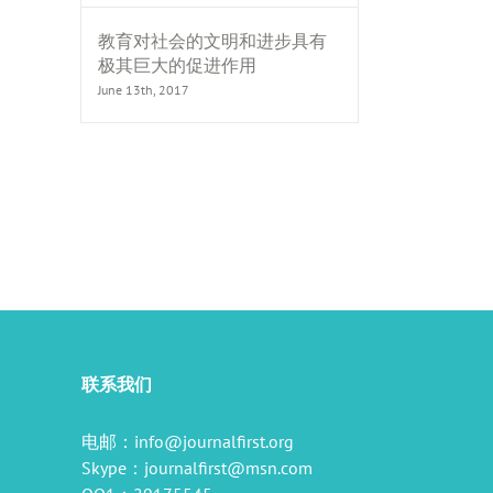
教育对社会的文明和进步具有
极其巨大的促进作用
June 13th, 2017
il
联系我们
电邮：
info@journalfirst.org
Skype：
journalfirst@msn.com