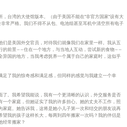
究所，台湾的大使馆版本。（由于美国不能在”非官方国家”设有大
安全非常严格。我们不得不从包、电池组甚至耳机中清空所有电子
他们是美国外交官员，对待我们就像我们在家里一样。我从五
行的前景——住在一个地方，与当地人互动，尝试新的食物——
全异国的地方，当我考虑抚养一个属于自己的家庭时，这似乎
满足了我的惊奇感和满足感，但同样的感觉与我建立一个幸
面了。我希望我能说，我有一个更清晰的认识，外交服务是否
有一个家庭，但她证实了我的许多担心。她的丈夫不工作，照
为家庭。她告诉我，这将是她小儿子第一次和结交的朋友说再
希望我的孩子这样长大，每两到四年搬家一次吗？我的伴侣是
他经常搬家？