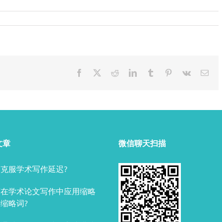
Facebook
X
Reddit
LinkedIn
Tumblr
Pinterest
Vk
Ema
文章
微信聊天扫描
克服学术写作延迟?
何在学术论文写作中应用缩略
缩略词?