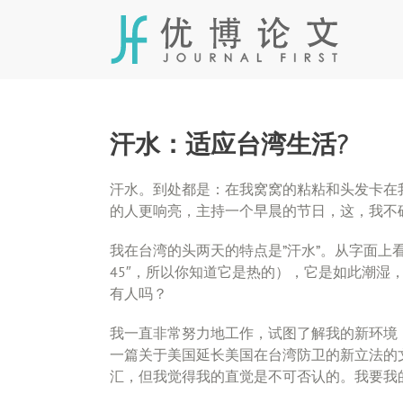
Skip
to
content
汗水：适应台湾生活?
汗水。到处都是：在我窝窝的粘粘和头发卡在
的人更响亮，主持一个早晨的节日，这，我不
我在台湾的头两天的特点是”汗水”。从字面上
45″，所以你知道它是热的），它是如此潮湿
有人吗？
我一直非常努力地工作，试图了解我的新环境
一篇关于美国延长美国在台湾防卫的新立法的
汇，但我觉得我的直觉是不可否认的。我要我