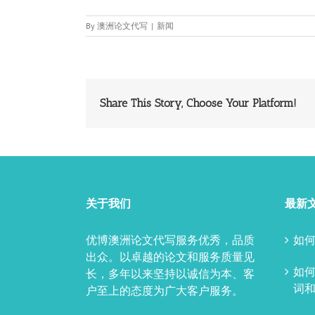
By
澳洲论文代写
|
新闻
Share This Story, Choose Your Platform!
关于我们
最新
优博澳洲论文代写服务优秀，品质
如何
出众。以卓越的论文和服务质量见
如
长，多年以来坚持以诚信为本、客
词和
户至上的态度为广大客户服务。