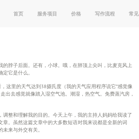
首页
服务项目
价格
写作流程
常见
我的脖子后面。还有，小球。哦，在肺顶上尖叫，比麦克风上
确定它是什么。
看，这里的天气达到38摄氏度（我的天气应用程序说它”感觉像
，走出去感觉就像踏入湿空气池。潮湿，热空气。免费蒸汽房，
，调整和理解我的目的。今天上午，我的主持人妈妈给我读了
文章。虽然这篇文章中的大多数短语对我来说都是全新的词
的未来与外交有关。