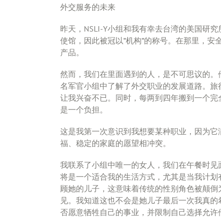
外交服务的未来
昨天，NSLI-Y小组和我有幸去台湾的美国研
使馆，因此被冠以”机构”的称号。在那里，
产品。
然而，我们在里面遇到的人，是不可思议的。
名军官小组中了解了外交职业的发展道路。旅
让我兴奋不已。同时，每两到四年搬到一个完
是一个负担。
这是我第一次意识到我想要某种职业，因为它
福、稳定的家庭的愿望相冲突。
我联系了小组中唯一的女人，我们在午餐时见
将是一个适合我的生活方式，尤其是当我计划
顾她的儿子，这意味着传统的性别角色被颠倒
见。我知道这也不会是她儿子最后一次我真的
否愿意牺牲自己的事业，并限制自己选择允许