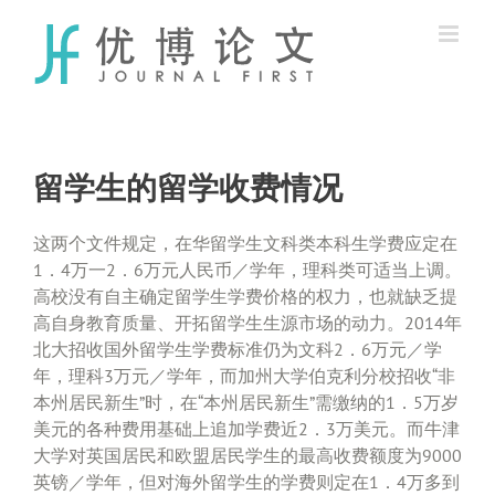
Skip
to
content
留学生的留学收费情况
这两个文件规定，在华留学生文科类本科生学费应定在
1．4万一2．6万元人民币／学年，理科类可适当上调。
高校没有自主确定留学生学费价格的权力，也就缺乏提
高自身教育质量、开拓留学生生源市场的动力。2014年
北大招收国外留学生学费标准仍为文科2．6万元／学
年，理科3万元／学年，而加州大学伯克利分校招收“非
本州居民新生”时，在“本州居民新生”需缴纳的1．5万岁
美元的各种费用基础上追加学费近2．3万美元。而牛津
大学对英国居民和欧盟居民学生的最高收费额度为9000
英镑／学年，但对海外留学生的学费则定在1．4万多到