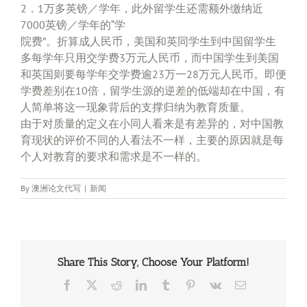
2．1万多英镑／学年，此外留学生还需额外缴纳近
7000英镑／学年的“学
院费”。折算成人民币，美国和英同学生到中国留学生
多每学年只用交学费3万元人民币，而中国学生到美国
和英国则要每学年交学费逾23万一28万元人民币。即便
学费差别在10倍，留学生源的逆差的低端却在中国，有
人简单将这一现象背后的支撑归纳为教育质量。
由于对质量的定义在小同人看来是有差异的，对中国教
育现状的评价不同的人看法不一样，主要的原因就是每
个人对教育的要求和需求是不一样的。
By
澳洲论文代写
|
新闻
Share This Story, Choose Your Platform!
Facebook
X
Reddit
LinkedIn
Tumblr
Pinterest
Vk
Email