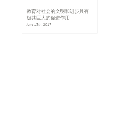
教育对社会的文明和进步具有
极其巨大的促进作用
June 13th, 2017
il