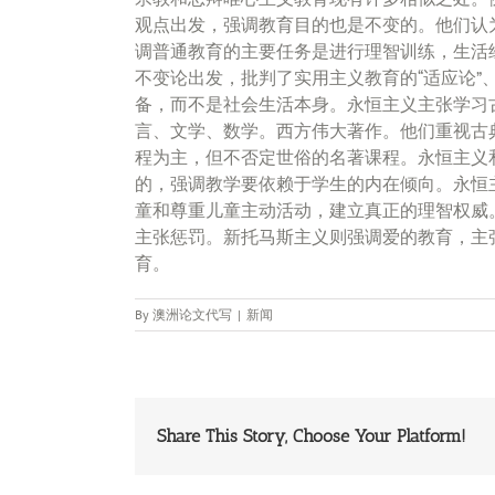
观点出发，强调教育目的也是不变的。他们认
调普通教育的主要任务是进行理智训练，生活
不变论出发，批判了实用主义教育的“适应论”、
备，而不是社会生活本身。永恒主义主张学习
言、文学、数学。西方伟大著作。他们重视古
程为主，但不否定世俗的名著课程。永恒主义
的，强调教学要依赖于学生的内在倾向。永恒
童和尊重儿童主动活动，建立真正的理智权威
主张惩罚。新托马斯主义则强调爱的教育，主张
育。
By
澳洲论文代写
|
新闻
Share This Story, Choose Your Platform!