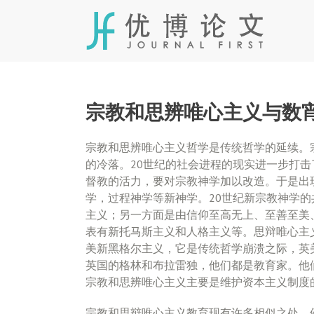
Skip
to
content
宗教和思辨唯心主义与数
宗教和思辨唯心主义哲学是传统哲学的延续。
的冷落。20世纪的社会进程的现实进一步打
督教的活力，要对宗教神学加以改造。于是出
学，过程神学等新神学。20世纪新宗教神学
主义；另一方面是由信仰至高无上、至善至美
表有新托马斯主义和人格主义等。思辩唯心主
美新黑格尔主义，它是传统哲学崩溃之际，英
英国的格林和布拉雷独，他们都是教育家。他
宗教和思辨唯心主义主要是维护资本主义制度
宗教和思辩唯心主义教育现有许多相似之处。