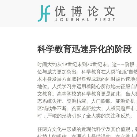
Skip
to
content
科学教育迅速异化的阶段
时间大约从19世纪末到20世纪末。这——阶
位与威力更加突出。科学教育在人类“征服”
术本身发展方面取得辉煌成就的同时被迅速地
地位。人类学习并运用着随心所欲地去征服自
文教育。高等学校的科学教育更是如此。当人
态系统失衡、资源枯竭、人门膨胀、能源危机
区域战争不断、贫富差距拉大、人权问题严市
时，严峻的形势引起了全人类的关注和反总。
任两方文化中形成的近现代科学及其价值观，
代替人的规律，在理论上是错误的，在实践上