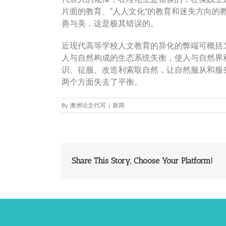
片面的教育、“人人文化”的教育和迷失方向的教
善与美，这是极其错误的。
近现代高等学校人文教育的异化的弊端可概括
人与自然构成的生态系统失衡，使人与自然界
识、征服、改造利索取自然，让自然服从和服
两个方面失去了平衡。
By
澳洲论文代写
|
新闻
Share This Story, Choose Your Platform!