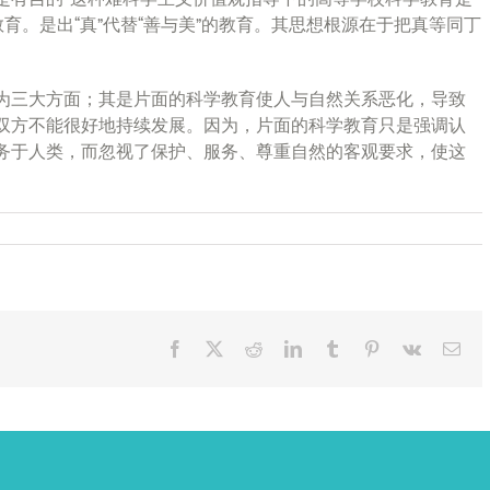
育。是出“真”代替“善与美”的教育。其思想根源在于把真等同丁
为三大方面；其是片面的科学教育使人与自然关系恶化，导致
双方不能很好地持续发展。因为，片面的科学教育只是强调认
务于人类，而忽视了保护、服务、尊重自然的客观要求，使这
Facebook
X
Reddit
LinkedIn
Tumblr
Pinterest
Vk
Ema