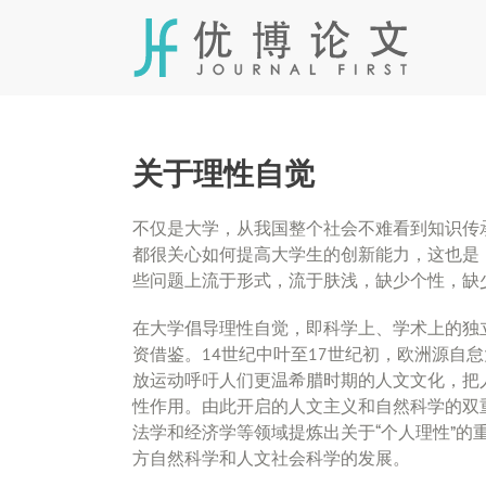
Skip
to
content
关于理性自觉
不仅是大学，从我国整个社会不难看到知识传
都很关心如何提高大学生的创新能力，这也是
些问题上流于形式，流于肤浅，缺少个性，缺
在大学倡导理性自觉，即科学上、学术上的独
资借鉴。14世纪中叶至17世纪初，欧洲源自
放运动呼吁人们更温希腊时期的人文文化，把
性作用。由此开启的人文主义和自然科学的双
法学和经济学等领域提炼出关于“个人理性”
方自然科学和人文社会科学的发展。