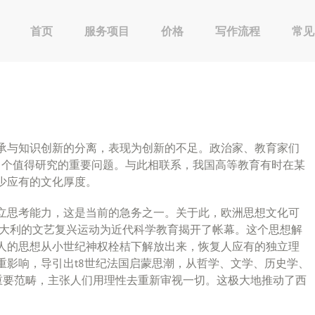
首页
服务项目
价格
写作流程
常见
承与知识创新的分离，表现为创新的不足。政治家、教育家们
 个值得研究的重要问题。与此相联系，我国高等教育有时在某
少应有的文化厚度。
立思考能力，这是当前的急务之一。关于此，欧洲思想文化可
怠大利的文艺复兴运动为近代科学教育揭开了帐幕。这个思想解
人的思想从小世纪神权栓桔下解放出来，恢复人应有的独立理
重影响，导引出t8世纪法国启蒙思潮，从哲学、文学、历史学、
的重要范畴，主张人们用理性去重新审视一切。这极大地推动了西