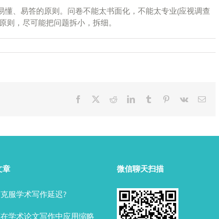
易懂、易答的原则。问卷不能太书面化，不能太专业(应视调查
的原则，尽可能把问题拆小，拆细。
Facebook
X
Reddit
LinkedIn
Tumblr
Pinterest
Vk
Ema
文章
微信聊天扫描
克服学术写作延迟?
何在学术论文写作中应用缩略