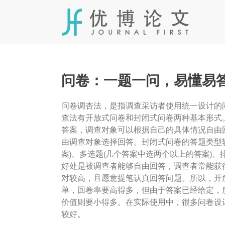
Skip
to
content
问卷：一题一问，易懂易
问卷调杏法，是指调查采访者使用统一设计的
查法有开放式问卷和封闭式问卷两种基本形式
答案，调查对象可以根据自己的具体情况自由
由调查对象选择回答。封闭式问卷的答题类型较
案)、多选题(几个答案中选两个以上的答案)
好处是被调查者能够自由回答，调查者常能获
对较高，且愿意提笔认真回答问题。所以，开
单，回卷率要高得多，但由于答案已经给定，
价值则要小得多。在实际使用中，很多问卷设
较好。