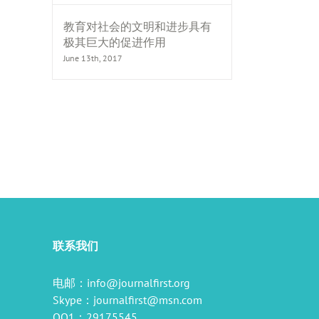
教育对社会的文明和进步具有
极其巨大的促进作用
June 13th, 2017
il
联系我们
电邮：
info@journalfirst.org
Skype：
journalfirst@msn.com
QQ1：29175545