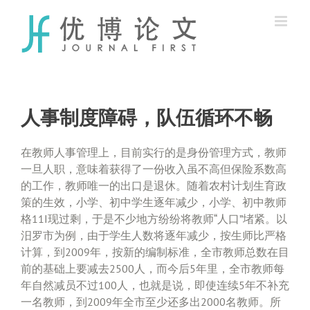
Skip
to
content
人事制度障碍，队伍循环不畅
在教师人事管理上，目前实行的是身份管理方式，教师
一旦人职，意味着获得了一份收入虽不高但保险系数高
的工作，教师唯一的出口是退休。随着农村计划生育政
策的生效，小学、初中学生逐年减少，小学、初中教师
格11I现过剩，于是不少地方纷纷将教师“人口”堵紧。以
汨罗市为例，由于学生人数将逐年减少，按生师比严格
计算，到2009年，按新的编制标准，全市教师总数在目
前的基础上要减去2500人，而今后5年里，全市教师每
年自然减员不过100人，也就是说，即使连续5年不补充
一名教师，到2009年全市至少还多出2000名教师。所