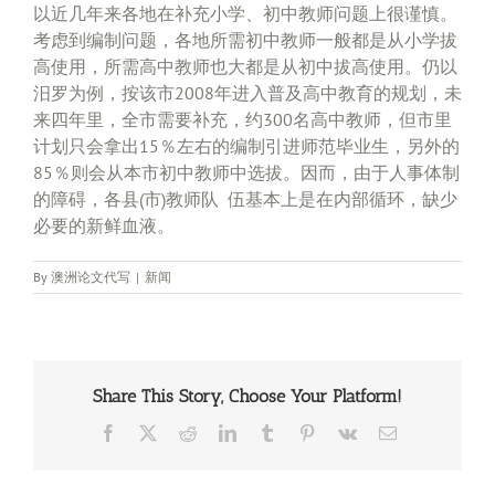
以近几年来各地在补充小学、初中教师问题上很谨慎。
考虑到编制问题，各地所需初中教师一般都是从小学拔
高使用，所需高中教师也大都是从初中拔高使用。仍以
汨罗为例，按该市2008年进入普及高中教育的规划，未
来四年里，全市需要补充，约300名高中教师，但市里
计划只会拿出15％左右的编制引进师范毕业生，另外的
85％则会从本市初中教师中选拔。因而，由于人事体制
的障碍，各县(市)教师队 伍基本上是在内部循环，缺少
必要的新鲜血液。
By
澳洲论文代写
|
新闻
Share This Story, Choose Your Platform!
Facebook
X
Reddit
LinkedIn
Tumblr
Pinterest
Vk
Email