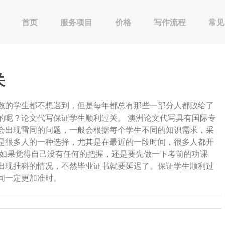
首页
服务项目
价格
写作流程
常见
关
数的学生都不想遇到，但是每年都总有那些一部分人都败给了
的呢？论文代写保证学生顺利过关。 澳洲论文代写具有国际专
会出现雷同的问题，一般会根据每个学生不同的知识需求，采
n代写也是很多人的一种选择，尤其是在最近的一段时间，很多人都开
，如果觉得自己没有任何的把握，还是要先做一下考前的功课
出现挂科的情况，不然毕业证书就要延迟了。保证学生顺利过
间一定更加准时。