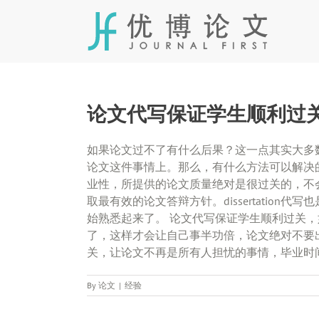
Skip
to
content
论文代写保证学生顺利过
如果论文过不了有什么后果？这一点其实大多
论文这件事情上。那么，有什么方法可以解决
业性，所提供的论文质量绝对是很过关的，不
取最有效的论文答辩方针。dissertatio
始熟悉起来了。 论文代写保证学生顺利过关
了，这样才会让自己事半功倍，论文绝对不要
关，让论文不再是所有人担忧的事情，毕业时
By
论文
|
经验