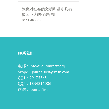
教育对社会的文明和进步具有
极其巨大的促进作用
il
June 13th, 2017
联系我们
电邮：
info@journalfirst.org
Skype：
journalfirst@msn.com
QQ1：29175545
QQ2：1834811006
微信：journalfirst