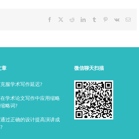
Facebook
X
Reddit
LinkedIn
Tumblr
Pinterest
Vk
Ema
文章
微信聊天扫描
克服学术写作延迟?
何在学术论文写作中应用缩略
缩略词?
何通过正确的设计提高演讲成
?