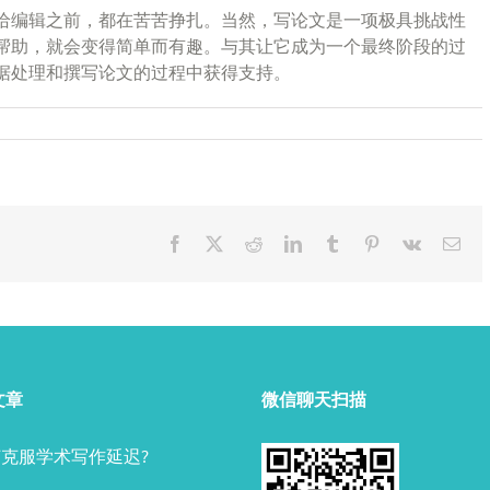
给编辑之前，都在苦苦挣扎。当然，写论文是一项极具挑战性
帮助，就会变得简单而有趣。与其让它成为一个最终阶段的过
据处理和撰写论文的过程中获得支持。
Facebook
X
Reddit
LinkedIn
Tumblr
Pinterest
Vk
Ema
文章
微信聊天扫描
克服学术写作延迟?