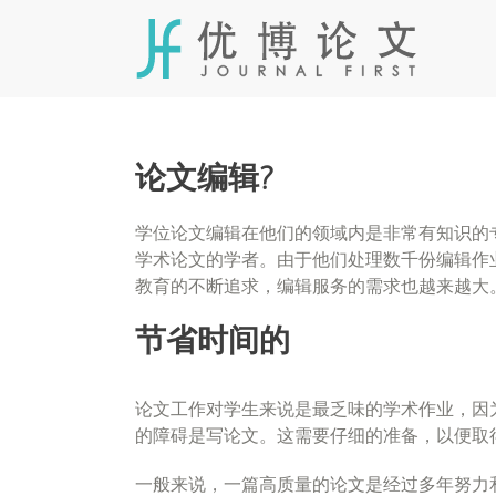
Skip
to
content
论文编辑?
学位论文编辑在他们的领域内是非常有知识的
学术论文的学者。由于他们处理数千份编辑作
教育的不断追求，编辑服务的需求也越来越大
节省时间的
论文工作对学生来说是最乏味的学术作业，因
的障碍是写论文。这需要仔细的准备，以便取
一般来说，一篇高质量的论文是经过多年努力