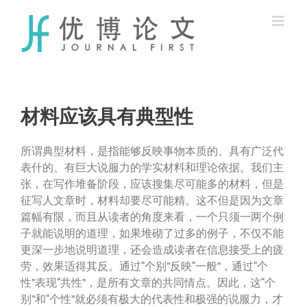
Skip
to
content
材料应该具有典型性
所谓典型材料，是指能够反映事物本质的、具有广泛代
表什的、有巨大说服力的学实材料和理论依据。我们主
张，在写作堆备阶段，应该搜集尽可能多的材料，但是
征写人文章时，材料却要尽可能精。这不但是因为文章
篇幅有限，而且从读者的角度来看，一个只须一两个例
子就能说明的道理，如果堆砌了过多的例子，不仅不能
更深一步地说明道理，还会造成读者在信息接受上的疲
劳，效果适得其反。通过“个别”反映“一般”，通过“个
性”表现“共性”，是所有文章的共同情点。因此，这“个
别”和“个性”就必须有极大的代表性和极强的说服力，才