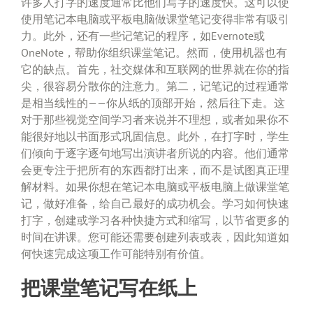
许多人打字的速度通常比他们写字的速度快。这可以使
使用笔记本电脑或平板电脑做课堂笔记变得非常有吸引
力。此外，还有一些记笔记的程序，如Evernote或
OneNote，帮助你组织课堂笔记。然而，使用机器也有
它的缺点。首先，社交媒体和互联网的世界就在你的指
尖，很容易分散你的注意力。第二，记笔记的过程通常
是相当线性的——你从纸的顶部开始，然后往下走。这
对于那些视觉空间学习者来说并不理想，或者如果你不
能很好地以书面形式巩固信息。此外，在打字时，学生
们倾向于逐字逐句地写出演讲者所说的内容。他们通常
会更专注于把所有的东西都打出来，而不是试图真正理
解材料。如果你想在笔记本电脑或平板电脑上做课堂笔
记，做好准备，给自己最好的成功机会。学习如何快速
打字，创建或学习各种快捷方式和缩写，以节省更多的
时间在讲课。您可能还需要创建列表或表，因此知道如
何快速完成这项工作可能特别有价值。
把课堂笔记写在纸上