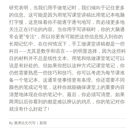
研究表明，当我们用手做笔记时，我们倾向于记住更多
的信息。这可能是因为用笔写课堂讲稿比用笔记本电脑
打字慢，这意味着你不能逐字逐句地写，而必须更多地
关注正在讨论的内容。当你用手写讲稿时，你的大脑通
常会更“专注”，所以你更有可能把这些信息投入到你的
长期记忆中。在任何情况下，手工做课堂讲稿都是一些
科目——尤其是数学和语言——的明显选择，因为这些科
目的材料并不总是线性文本。用笔和纸做课堂笔记可以
说是有好处的。但如果你想以这种方式记课堂笔记，你
仍然需要熟悉一些技巧和技巧。你可以考虑为每节课准
备一个笔记本。这通常使事情更有条理。你还需要不同
颜色的笔或记号笔，这样你就能确保课堂上的重要内容
清楚地体现在你的笔记中。最后，你必须写清楚。如果
两周以后你看到的都是难以辨认的鸡爪，你的笔记对你
就没有什么好处了!
By
澳洲论文代写
|
新闻