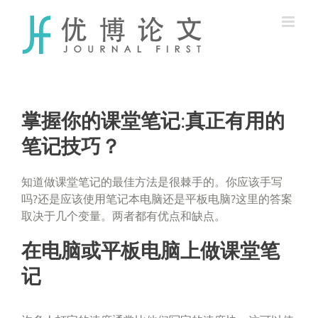
Skip
to
content
掌握你的课堂笔记:真正有用的
笔记技巧？
知道做课堂笔记的最佳方法是很棘手的。你应该手写
吗?还是应该使用笔记本电脑还是平板电脑?这里的答案
取决于几个变量。两者都有优点和缺点。
在电脑或平板电脑上做课堂笔
记