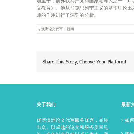
加里宁，前苏联共产党和国家领导人之一，对
义教育》。他从马克思列宁主义的基本理论出
师的作用进行了深刻的分析。
By
澳洲论文代写
|
新闻
Share This Story, Choose Your Platform!
关于我们
最新
优博澳洲论文代写服务优秀，品质
如何
出众。以卓越的论文和服务质量见
如