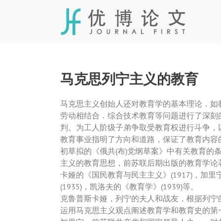
Skip
to
content
马克思列宁主义的教育
马克思主义创始人还对教育学的基本理论．如
劳动相结合．综合技术教育等问题进行了深刻
判。为工人阶级子弟争取受教育权进行斗争，
教育事业指明了方向和道路，保证了教育内容
初草拟的《俄共(布)党纲草案》中有关教育的
主义的教育思想，前苏联后期出版的教育学论
卡娅的《国民教育与民主主义》(1917)，加里
(1935)，凯洛夫的《教育学》(1939)等。
克鲁普斯卡娅，列宁的夫人和战友，根据列宁的
运用马克思主义观点阐述教育学和教育史的第