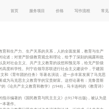
首页
服务项目
价格
写作流程
常见
教育和生产力、生产关系的关系，人的全面发展，教育与生产
的论述；对资产阶级教育观念和理论，给予了深刻的揭露和批
以及对社会主义、共产主义教育的设想和预见等，给无产阶级
的高度科学性。列宁在领导苏联进行社会主义建设中，于建国
条文和《育年团的任务》等著名演说，进一步丰富发展了马克思
著成为马克思主义教育学的宝贵财富。这些论著有：克鲁普斯
宁的《论共产主义教育和教学》(1948)，马卡连柯的《教育诗》
指示编著的《国民教育与民主主义》(1917年出版)，被认为是
一本著作。