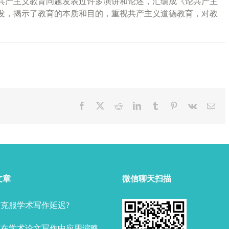
共产主义教育问题发表过许多演讲和论述，汇编成《论共产主
发，揭示了教育的本质和目的，重视共产主义道德教育，对教
Facebook
X
Reddit
LinkedIn
Tumblr
Pinterest
Vk
Ema
文章
微信聊天扫描
克服学术写作延迟?
何在学术论文写作中应用缩略