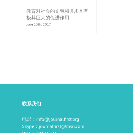
教育对社会的文明和进步具有
极其巨大的促进作用
June 13th, 2017
il
联系我们
电邮：
info@journalfirst.org
Skype：
journalfirst@msn.com