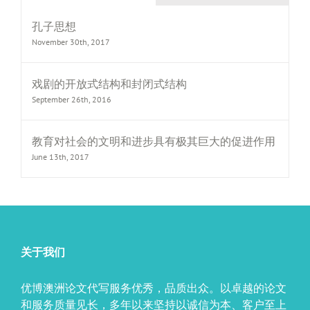
孔子思想
November 30th, 2017
戏剧的开放式结构和封闭式结构
September 26th, 2016
教育对社会的文明和进步具有极其巨大的促进作用
June 13th, 2017
关于我们
优博澳洲论文代写服务优秀，品质出众。以卓越的论文
和服务质量见长，多年以来坚持以诚信为本、客户至上