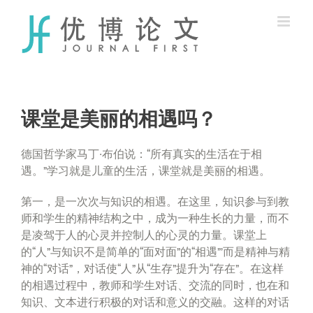
Skip
to
content
课堂是美丽的相遇吗？
德国哲学家马丁·布伯说：“所有真实的生活在于相
遇。”学习就是儿童的生活，课堂就是美丽的相遇。
第一，是一次次与知识的相遇。在这里，知识参与到教
师和学生的精神结构之中，成为一种生长的力量，而不
是凌驾于人的心灵并控制人的心灵的力量。课堂上
的“人”与知识不是简单的“面对面”的“相遇”’而是精神与精
神的“对话”，对话使“人”从“生存”提升为“存在”。在这样
的相遇过程中，教师和学生对话、交流的同时，也在和
知识、文本进行积极的对话和意义的交融。这样的对话