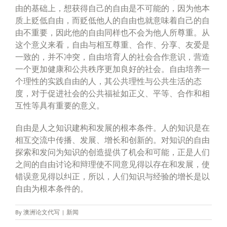
由的基础上，想获得自己的自由是不可能的，因为他本
质上贬低自由，而贬低他人的自由也就意味着自己的自
由不重要，因此他的自由同样也不会为他人所尊重。从
这个意义来看，自由与相互尊重、合作、分享、友爱是
一致的，并不冲突，自由培育人的社会合作意识，营造
一个更加健康和公共秩序更加良好的社会。自由培养一
个理性的实践自由的人，其公共理性与公共生活的态
度，对于促进社会的公共福祉如正义、平等、合作和相
互性等具有重要的意义。
自由是人之知识建构和发展的根本条件。人的知识是在
相互交流中传播、发展、增长和创新的。对知识的自由
探索和发问为知识的创造提供了机会和可能，正是人们
之间的自由讨论和辩理使不同意见得以存在和发展，使
错误意见得以纠正，所以，人们知识与经验的增长是以
自由为根本条件的。
By
澳洲论文代写
|
新闻