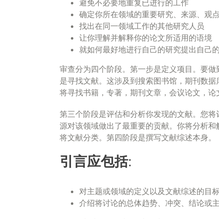
避免不必要地重复已进行的工作
确定你所在领域的重要研究、来源、观
找出在同一领域工作的其他研究人员
让你理解并解释你的论文所适用的语境
就如何最好地进行自己的研究提出自己
审查分为四个阶段。第一步是定义项目。要做
是寻找文献。这涉及到搜索图书馆，期刊数据
将寻找书籍，专著，期刊文章，会议论文，论
第三个阶段是评估和分析你发现的文献。您将
源对该领域做出了最重要的贡献。你将分析和
将文献分类。第四阶段是撰写文献综述本身。
引言应包括:
对主题或领域的定义以及文献综述的目
介绍将讨论的总体趋势、冲突、结论或