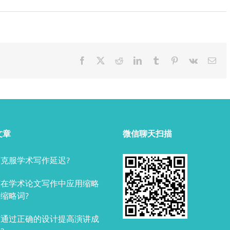
Facebook
X
Reddit
LinkedIn
Tumblr
Pinterest
Vk
Ema
文章
微信聊天扫描
克服学术写作延迟?
何在学术论文写作中应用缩略
缩略词?
何通过正确的设计提高演讲成