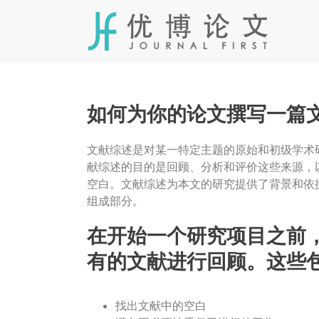
Skip
to
content
如何为你的论文撰写一篇
文献综述是对某一特定主题的原始和初级学术
献综述的目的是回顾、分析和评价这些来源，
空白。文献综述为本文的研究提供了背景和依
组成部分。
在开始一个研究项目之前
有的文献进行回顾。这些包
找出文献中的空白