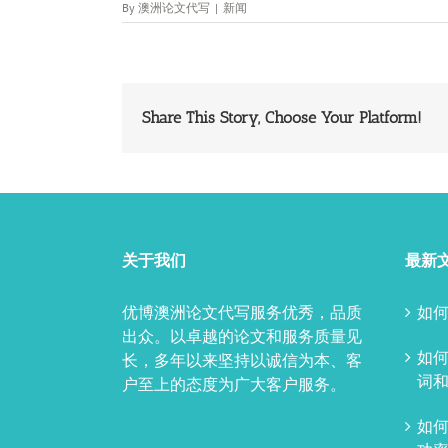
By
澳洲论文代写
|
新闻
Share This Story, Choose Your Platform!
关于我们
最新
优博澳洲论文代写服务优秀，品质
如何
出众。以卓越的论文和服务质量见
如
长，多年以来坚持以诚信为本、客
词和
户至上的态度为广大客户服务。
如