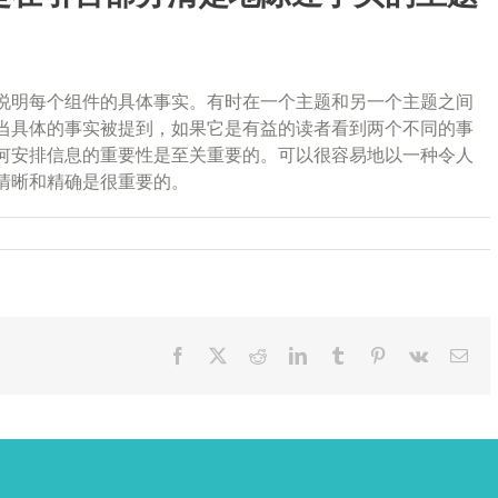
说明每个组件的具体事实。有时在一个主题和另一个主题之间
当具体的事实被提到，如果它是有益的读者看到两个不同的事
何安排信息的重要性是至关重要的。可以很容易地以一种令人
清晰和精确是很重要的。
Facebook
X
Reddit
LinkedIn
Tumblr
Pinterest
Vk
Ema