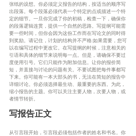
张纸的设想。你必须定义报告的结构，按适当的顺序写
出段落。每个段落必须代表一个特定的点或描述一个特
定的细节。一旦你完成了你的初稿，检查一下，确保你
的段落逻辑连贯，提供一个自然的思路。写提纲可能需
要一些时间，但你会因为这份工作而在写论文的同时得
到奖励。请记住，计划的结构并不严格:如果需要，您可
以在编写过程中更改它。在写提纲的时候，注意相关的
引语和具体的细节来说明每一点。但是，请确保不要过
度使用引号。它们只能作为附加信息。让你的报价简
短，并直接与讨论的问题有关。不要试图把每件事都写
下来。你可能有一本大部头的书，无法在简短的报告中
详细讨论。你必须选择最生动、最重要的东西。为此，
缩小报告的主题。你可以关注主要人物，次要人物，或
者情节转折。
写报告正文
从引言段开始，引言段必须包括作者的姓名和书名。你