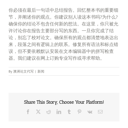
你必须在最后一句话中总结报告。回忆整本书的重要细
节，并阐述你的观点。你建议别人读这本书吗?为什么?
确保你的结论不包含任何新的想法。在这里，你只被允
许讨论你在报告主要部分写的东西。一旦你完成了结
论，别忘了校对论文。确保所有的观点都清楚地表达出
来，段落之间有逻辑上的联系。修复所有语法和标点错
误，但不要依赖默认安装在文本编辑器中的拼写检查
器。我们建议在网上订购专业写作或寻求帮助。
By
澳洲论文代写
|
新闻
Share This Story, Choose Your Platform!
Facebook
X
Reddit
LinkedIn
Tumblr
Pinterest
Vk
Email