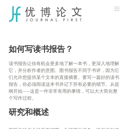
Skip
to
content
如何写读书报告？
读书报告让你有机会更多地了解一本书，更深入地理解
它，并分析作者的意图。图书报告不同于书评，因为它
们允许您提供某个文本的直接摘要。要写一篇好的读书
报告，你必须阅读这本书并记下所有必要的细节。从提
纲开始——这是一件非常有用的事情，可以大大简化整
个写作过程。
研究和概述