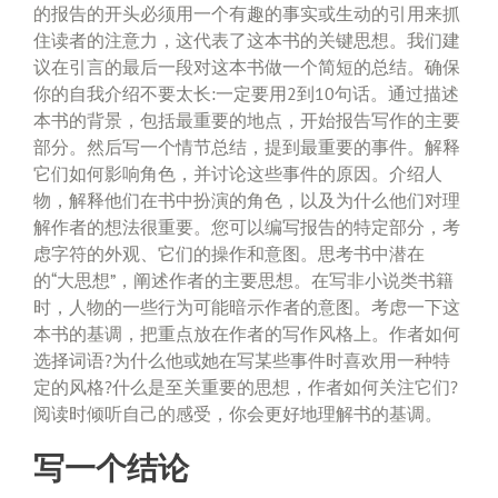
的报告的开头必须用一个有趣的事实或生动的引用来抓
住读者的注意力，这代表了这本书的关键思想。我们建
议在引言的最后一段对这本书做一个简短的总结。确保
你的自我介绍不要太长:一定要用2到10句话。通过描述
本书的背景，包括最重要的地点，开始报告写作的主要
部分。然后写一个情节总结，提到最重要的事件。解释
它们如何影响角色，并讨论这些事件的原因。介绍人
物，解释他们在书中扮演的角色，以及为什么他们对理
解作者的想法很重要。您可以编写报告的特定部分，考
虑字符的外观、它们的操作和意图。思考书中潜在
的“大思想”，阐述作者的主要思想。在写非小说类书籍
时，人物的一些行为可能暗示作者的意图。考虑一下这
本书的基调，把重点放在作者的写作风格上。作者如何
选择词语?为什么他或她在写某些事件时喜欢用一种特
定的风格?什么是至关重要的思想，作者如何关注它们?
阅读时倾听自己的感受，你会更好地理解书的基调。
写一个结论