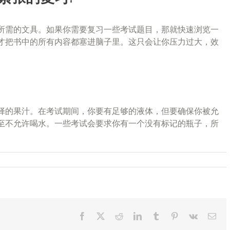
所需的文具。如果你需要复习一些考试题目，那就快速浏览一
才把书中的所有内容都塞进脑子里。这只会让你压力过大，效
择的果汁。在考试期间，你要有足够的液体，但要确保你被允
至不允许喝水。一些考试会要求你有一个没有标记的瓶子，所
Facebook
X
Reddit
LinkedIn
Tumblr
Pinterest
Vk
Ema