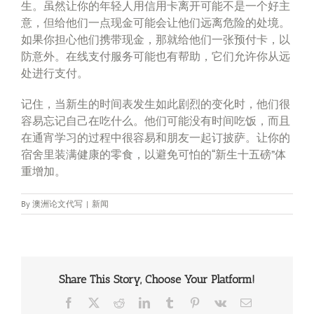
生。虽然让你的年轻人用信用卡离开可能不是一个好主
意，但给他们一点现金可能会让他们远离危险的处境。
如果你担心他们携带现金，那就给他们一张预付卡，以
防意外。在线支付服务可能也有帮助，它们允许你从远
处进行支付。
记住，当新生的时间表发生如此剧烈的变化时，他们很
容易忘记自己在吃什么。他们可能没有时间吃饭，而且
在通宵学习的过程中很容易和朋友一起订披萨。让你的
宿舍里装满健康的零食，以避免可怕的“新生十五磅”体
重增加。
By
澳洲论文代写
|
新闻
Share This Story, Choose Your Platform!
Facebook
X
Reddit
LinkedIn
Tumblr
Pinterest
Vk
Email