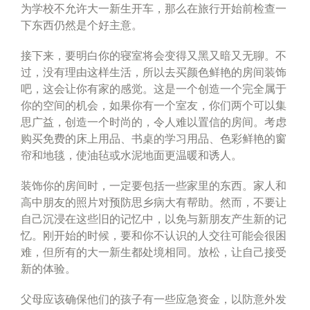
为学校不允许大一新生开车，那么在旅行开始前检查一
下东西仍然是个好主意。
接下来，要明白你的寝室将会变得又黑又暗又无聊。不
过，没有理由这样生活，所以去买颜色鲜艳的房间装饰
吧，这会让你有家的感觉。这是一个创造一个完全属于
你的空间的机会，如果你有一个室友，你们两个可以集
思广益，创造一个时尚的，令人难以置信的房间。考虑
购买免费的床上用品、书桌的学习用品、色彩鲜艳的窗
帘和地毯，使油毡或水泥地面更温暖和诱人。
装饰你的房间时，一定要包括一些家里的东西。家人和
高中朋友的照片对预防思乡病大有帮助。然而，不要让
自己沉浸在这些旧的记忆中，以免与新朋友产生新的记
忆。刚开始的时候，要和你不认识的人交往可能会很困
难，但所有的大一新生都处境相同。放松，让自己接受
新的体验。
父母应该确保他们的孩子有一些应急资金，以防意外发