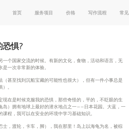
首页
服务项目
价格
写作流程
常见
恐惧?
另一个国家交流的时候。有新的文化，食物，活动和语言，无
水是一次非常新的体验。
法（甚至找到沉船宝藏的可能性也很大），但有一件小事总是
惧）。
定现在是时候克服我的恐惧，那些奇怪的，平的，不眨眼的生
龟岛）拥有地球上最好的潜水地点之一——日本花园。大蓝，一
的课程，我可以在安全的环境中学习基础知识。
巴士，渡轮，卡车，脚），我在那里！岛上以海龟为名，被棕