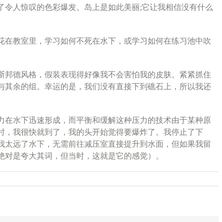
了令人惊叹的色彩爆发。岛上是如此美丽;它让我相信没有什么
花在教室里，学习如何不死在水下，或学习如何在练习池中吹
斯邦德风格，假装表现得好像我不会害怕我的皮肤。紧紧抓住
与其余的组。幸运的是，我们没有直接下到礁石上，所以我还
力在水下迅速形成，而平衡和缓解这种压力的技术由于某种原
时，我很快就到了，我的头开始觉得要爆炸了。我停止了下
我太远了水下，无需前往减压室直接提升到水面，但如果我留
绝对是夸大其词，但当时，这就是它的感觉）。