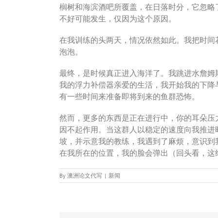
榈树和海滨酒吧所覆盖，在日落时分，它忽略
不好可能发生，仅因为这个原因。
在我训练的头两天，情况依然如此。我把时间
泡泡。
最终，是时候真正进入海洋了。我跳进水詹姆
我的浮力补偿器亲爱的生活，我开始我的下降
有一些时间来准备即将到来的鱼群恐怖。
然而，更多的东西是正在进行中，你的耳朵压
因不起作用。当这群人以稳定的速度向我推进
坡，并示意我的教练，我遇到了麻烦，意识到
在我所在的位置，我的脸会弹出（回头看，这
By
澳洲论文代写
|
新闻