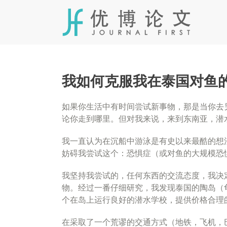
Skip
to
content
我如何克服我在泰国对鱼的
如果你生活中有时间尝试新事物，那是当你去
论你走到哪里。但对我来说，来到东南亚，潜
我一直认为在沉船中游泳是有史以来最酷的想
妨碍我尝试这个：恐惧症（或对鱼的大规模恐
我坚持我尝试的，任何东西的交流态度，我决
物。经过一番仔细研究，我发现泰国的陶岛（
个在岛上运行良好的潜水学校，提供价格合理
在采取了一个荒谬的交通方式（地铁，飞机，