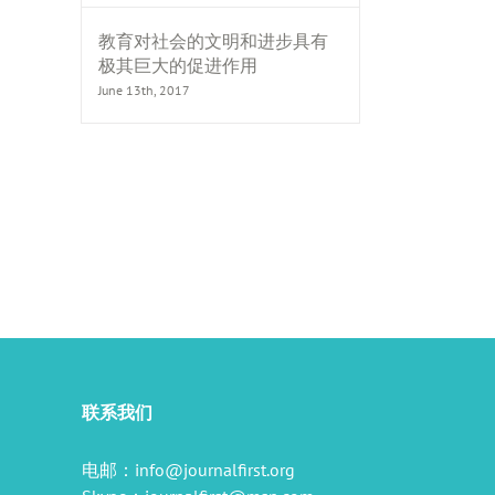
教育对社会的文明和进步具有
极其巨大的促进作用
June 13th, 2017
il
联系我们
电邮：
info@journalfirst.org