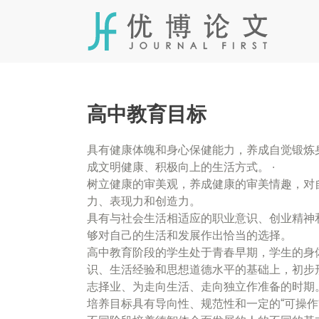
Skip
to
content
高中教育目标
具有健康体魄和身心保健能力，养成自觉锻炼
成文明健康、积极向上的生活方式。 ·
树立健康的审美观，养成健康的审美情趣，对
力、表现力和创造力。
具有与社会生活相适应的职业意识、创业精神
够对自己的生活和发展作出恰当的选择。
高中教育阶段的学生处于青春早期，学生的身
识、生活经验和思想道德水平的基础上，初步
志择业、为走向生活、走向独立作准备的时期
培养目标具有导向性、规范性和一定的“可操