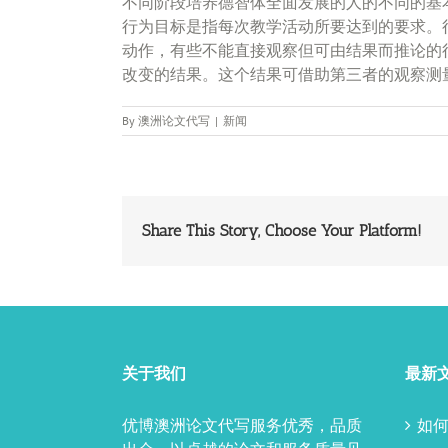
不同阶段培养德智体全面发展的人的不同的基
行为目标是指每次教学活动所要达到的要求。
动作，有些不能直接观察但可由结果而推论的
改变的结果。这个结果可借助第三者的观察测
By
澳洲论文代写
|
新闻
Share This Story, Choose Your Platform!
关于我们
最新
优博澳洲论文代写服务优秀，品质
如何