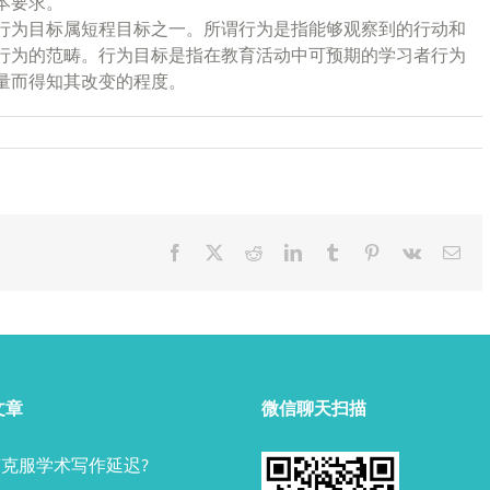
本要求。
行为目标属短程目标之一。所谓行为是指能够观察到的行动和
行为的范畴。行为目标是指在教育活动中可预期的学习者行为
量而得知其改变的程度。
Facebook
X
Reddit
LinkedIn
Tumblr
Pinterest
Vk
Ema
文章
微信聊天扫描
克服学术写作延迟?