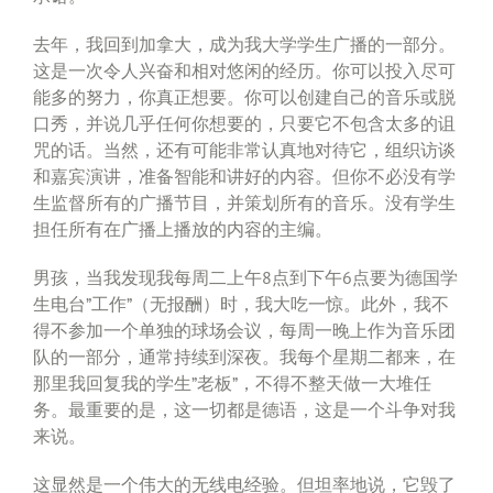
去年，我回到加拿大，成为我大学学生广播的一部分。
这是一次令人兴奋和相对悠闲的经历。你可以投入尽可
能多的努力，你真正想要。你可以创建自己的音乐或脱
口秀，并说几乎任何你想要的，只要它不包含太多的诅
咒的话。当然，还有可能非常认真地对待它，组织访谈
和嘉宾演讲，准备智能和讲好的内容。但你不必没有学
生监督所有的广播节目，并策划所有的音乐。没有学生
担任所有在广播上播放的内容的主编。
男孩，当我发现我每周二上午8点到下午6点要为德国学
生电台”工作”（无报酬）时，我大吃一惊。此外，我不
得不参加一个单独的球场会议，每周一晚上作为音乐团
队的一部分，通常持续到深夜。我每个星期二都来，在
那里我回复我的学生”老板”，不得不整天做一大堆任
务。最重要的是，这一切都是德语，这是一个斗争对我
来说。
这显然是一个伟大的无线电经验。但坦率地说，它毁了