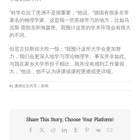
“科学在拉丁美洲不是很重要，”他说。”德国有很多非常
著名的物理学家。这是我一些英雄学习的地方，比如马
克斯·普朗克和海森堡。我预计这里的学术环境会有很大
的不同。
但尼古拉斯却大吃一惊：”我预计这所大学会更加努
力，我们会更深入地学习理论物理学。事实并非如此。
与我在家乡大学所担子相比，我并没有感到工作量很
大，”他说，他不认为讲课或课程更难或更详细。
By
澳洲论文代写
|
新闻
Share This Story, Choose Your Platform!
Facebook
X
Reddit
LinkedIn
Tumblr
Pinterest
Vk
Email