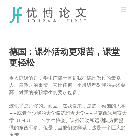
Skip
to
content
德国：课外活动更艰苦，课堂
更轻松
令人惊讶的是，学生广播一直是我在德国做过的最累
人、最耗时的事情。它比任何一个班级都对我的要求要
高，对我的兼职学生的要求也多。
这似乎是荒谬的。而且，在我看来，是的。德国的大学
——或者至少我的大学路德维希大学——马克西米利安大
学（LMU）——在学生协会、课外活动和运动队方面提
供的东西不多。但是，当他们这样做，这是一个巨大的
承诺。