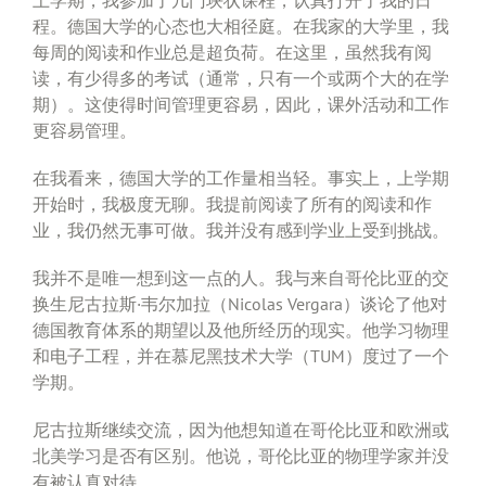
程。德国大学的心态也大相径庭。在我家的大学里，我
每周的阅读和作业总是超负荷。在这里，虽然我有阅
读，有少得多的考试（通常，只有一个或两个大的在学
期）。这使得时间管理更容易，因此，课外活动和工作
更容易管理。
在我看来，德国大学的工作量相当轻。事实上，上学期
开始时，我极度无聊。我提前阅读了所有的阅读和作
业，我仍然无事可做。我并没有感到学业上受到挑战。
我并不是唯一想到这一点的人。我与来自哥伦比亚的交
换生尼古拉斯·韦尔加拉（Nicolas Vergara）谈论了他对
德国教育体系的期望以及他所经历的现实。他学习物理
和电子工程，并在慕尼黑技术大学（TUM）度过了一个
学期。
尼古拉斯继续交流，因为他想知道在哥伦比亚和欧洲或
北美学习是否有区别。他说，哥伦比亚的物理学家并没
有被认真对待。