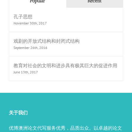
Popular
Recent
孔子思想
November 30th, 2017
戏剧的开放式结构和封闭式结构
September 26th, 2016
教育对社会的文明和进步具有极其巨大的促进作用
June 13th, 2017
关于我们
优博澳洲论文代写服务优秀，品质出众。以卓越的论文