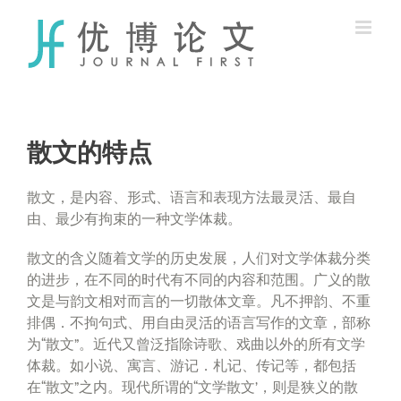
Skip
to
content
散文的特点
散文，是内容、形式、语言和表现方法最灵活、最自
由、最少有拘束的一种文学体裁。
散文的含义随着文学的历史发展，人们对文学体裁分类
的进步，在不同的时代有不同的内容和范围。广义的散
文是与韵文相对而言的一切散体文章。凡不押韵、不重
排偶．不拘句式、用自由灵活的语言写作的文章，部称
为“散文”。近代又曾泛指除诗歌、戏曲以外的所有文学
体裁。如小说、寓言、游记．札记、传记等，都包括
在“散文”之内。现代所谓的“文学散文’，则是狭义的散