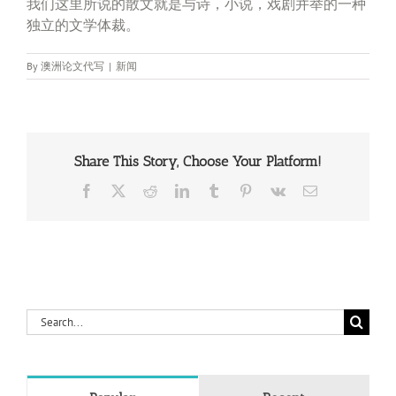
我们这里所说的散文就是与诗，小说，戏剧并举的一种
独立的文学体裁。
By
澳洲论文代写
|
新闻
Share This Story, Choose Your Platform!
Facebook
X
Reddit
LinkedIn
Tumblr
Pinterest
Vk
Email
Search
for: