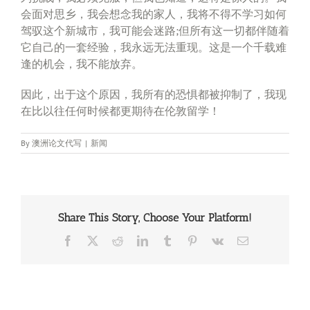
会面对思乡，我会想念我的家人，我将不得不学习如何
驾驭这个新城市，我可能会迷路;但所有这一切都伴随着
它自己的一套经验，我永远无法重现。这是一个千载难
逢的机会，我不能放弃。
因此，出于这个原因，我所有的恐惧都被抑制了，我现
在比以往任何时候都更期待在伦敦留学！
By
澳洲论文代写
|
新闻
Share This Story, Choose Your Platform!
Facebook
X
Reddit
LinkedIn
Tumblr
Pinterest
Vk
Email