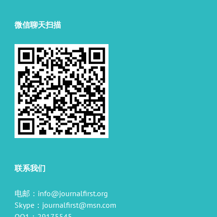
微信聊天扫描
联系我们
电邮：
info@journalfirst.org
Skype：
journalfirst@msn.com
QQ1：29175545