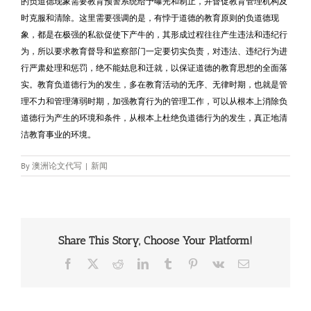
的负道德现象需要教育预警系统给予曝光和制止，并督促教育管理机构及
时克服和清除。这里需要强调的是，有悖于道德的教育原则的负道德现
象，都是在极强的私欲促使下产牛的，其形成过程往往产生违法和违纪行
为，所以要求教育督导和监察部门一定要切实负责，对违法、违纪行为进
行严肃处理和惩罚，绝不能姑息和迁就，以保证道德的教育思想的全面落
实。教育负道德行为的发生，多在教育活动的无序、无律时期，也就是管
理不力和管理薄弱时期，加强教育行为的管理工作，可以从根本上消除负
道德行为产生的环境和条件，从根本上杜绝负道德行为的发生，真正地清
洁教育事业的环境。
By
澳洲论文代写
|
新闻
Share This Story, Choose Your Platform!
Facebook
X
Reddit
LinkedIn
Tumblr
Pinterest
Vk
Email