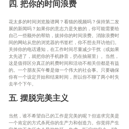
四. 把你的时间浪费
花太多的时间浏览脸谱网？看猫的视频吗？保持第二发
展的新闻吗？如果你的意志力是失败的，你可能需要给
自己一些额外的帮助，拔掉你的时间浪费。消除浪费时
间的网站从您的浏览器的书签栏，你不想去拜访他们。
关掉你的电话通知，在工作时间尽量减少干扰（或如果
太先进了，就把你的手机静音，扔在抽屉里）。当然，
这是值得区分真正的耗费时间和活动不相关但都是有益
的。一个朋友买午餐是做一个伟大的社会事。只要确保
你有一个设定开始和结束时间，所以你不聊了两小时失
去半个下午。
五. 摆脱完美主义
当然，谁不希望自己的工作是完美的呢？但追求完美是
一个肯定的方式杀死你的生产力和创造力。你觉得产生