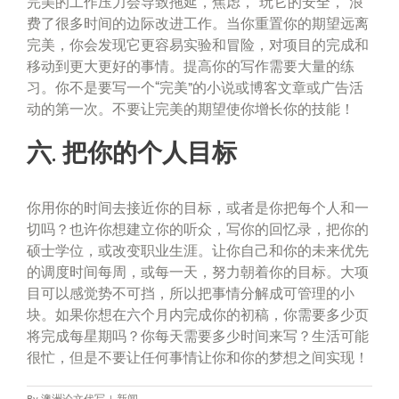
完美的工作压力会导致拖延，焦虑，“玩它的安全，“浪
费了很多时间的边际改进工作。当你重置你的期望远离
完美，你会发现它更容易实验和冒险，对项目的完成和
移动到更大更好的事情。提高你的写作需要大量的练
习。你不是要写一个“完美”的小说或博客文章或广告活
动的第一次。不要让完美的期望使你增长你的技能！
六. 把你的个人目标
你用你的时间去接近你的目标，或者是你把每个人和一
切吗？也许你想建立你的听众，写你的回忆录，把你的
硕士学位，或改变职业生涯。让你自己和你的未来优先
的调度时间每周，或每一天，努力朝着你的目标。大项
目可以感觉势不可挡，所以把事情分解成可管理的小
块。如果你想在六个月内完成你的初稿，你需要多少页
将完成每星期吗？你每天需要多少时间来写？生活可能
很忙，但是不要让任何事情让你和你的梦想之间实现！
By
澳洲论文代写
|
新闻