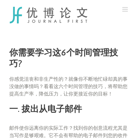
Skip
to
content
你需要学习这6个时间管理技
巧?
你感觉沮丧和非生产性的？就像你不断地忙碌却真的事
没做的事情吗？看看这六个时间管理的技巧，将帮助您
提高生产率，降低压力，让你更接近你的目标！
一. 拔出从电子邮件
邮件使你远离你的实际工作？找到你的创意流程尤其是
当写作是够艰难。它不会有帮助的电子邮件到您的收件