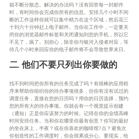
箱不断分散态。解决的办法吗？没有回答每一封邮件
时，有时间你会完成你所有的信息。安排几个小时不间
断的工作这样你就可以集中精力在这个区域，然后花三
十到六十分钟赶上电子邮件。当你在工作中，一定要关
闭你的浏览器邮件标签和关闭通知到您的手机，所以它
不见了，疯了。别担心，除非你与银河入侵者对应，等
待几个小时来回应你的电子邮件将不会导致世界末日。
二. 他们不要只列出你要做的
找不到时间把你所有的任务完成了吗？有很棒的应用程
序来帮助你组织你的待办事项很多，但你有没有试过的
调度任务，直接在您的日历吗？用你的日历选择，预约
您的所有大的待办事项。你就会有一个视觉提示创建
（通知）正是你应该努力的时候。记得在你的业绩高峰
时间安排任务。当和你在哪里你最有创意？你写的最好
的坐在床上，半夜？或在你喜欢的咖啡馆7点？避免次
你创造性的工作调度时，你会很累或分心。要现实，给